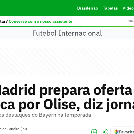
Brasileirão
Tabelas
Vídeo
tar?
Converse com o nosso assistente.
18+ 
Futebol Internacional
adrid prepara oferta
ica por Olise, diz jorn
os destaques do Bayern na temporada
o de Janeiro (RJ)
Favorit