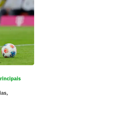
rincipais
ias,