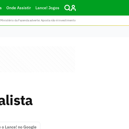
s
Onde Assistir
Lance! Jogos
Ministério da Fazenda adverte: Aposta não é investimento
alista
e o Lance! no Google