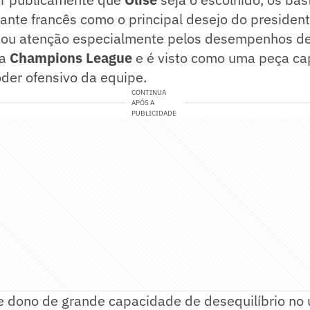
ante francês como o principal desejo do presiden
ou atenção especialmente pelos desempenhos de 
da
Champions League
e é visto como uma peça ca
der ofensivo da equipe.
CONTINUA
APÓS A
PUBLICIDADE
 e dono de grande capacidade de desequilíbrio no