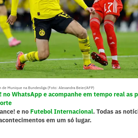
n de Munique na Bundesliga (Foto: Alexandra Beier/AFP)
e! no WhatsApp e acompanhe em tempo real as p
porte
Lance! e no
Futebol Internacional
. Todas as notíc
acontecimentos em um só lugar.