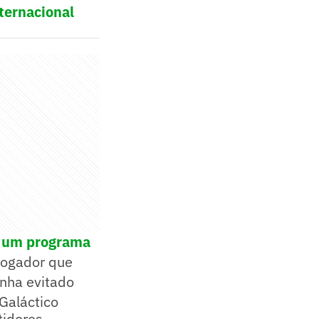
ternacional
e um programa
 jogador que
nha evitado
Galáctico
tidores