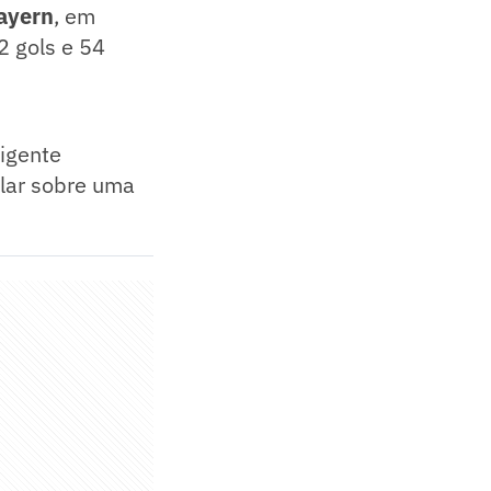
ayern
, em
2 gols e 54
rigente
alar sobre uma