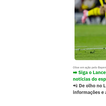
Olise em ação pelo Bayer
➡️ Siga o Lanc
notícias do es
📲
De olho no 
informações e 