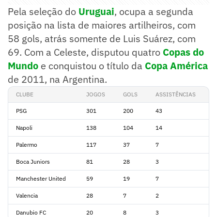
Pela seleção do
Uruguai
, ocupa a segunda
posição na lista de maiores artilheiros, com
58 gols, atrás somente de Luis Suárez, com
69. Com a Celeste, disputou quatro
Copas do
Mundo
e conquistou o título da
Copa América
de 2011, na Argentina.
CLUBE
JOGOS
GOLS
ASSISTÊNCIAS
PSG
301
200
43
Napoli
138
104
14
Palermo
117
37
7
Boca Juniors
81
28
3
Manchester United
59
19
7
Valencia
28
7
2
Danubio FC
20
8
3