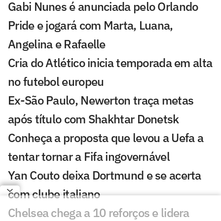
Gabi Nunes é anunciada pelo Orlando
Pride e jogará com Marta, Luana,
Angelina e Rafaelle
Cria do Atlético inicia temporada em alta
no futebol europeu
Ex-São Paulo, Newerton traça metas
após título com Shakhtar Donetsk
Conheça a proposta que levou a Uefa a
tentar tornar a Fifa ingovernável
Yan Couto deixa Dortmund e se acerta
com clube italiano
Chelsea chega a 10 reforços e lidera