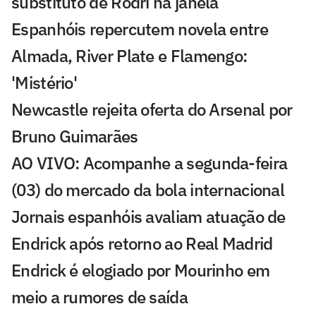
substituto de Rodri na janela
Espanhóis repercutem novela entre
Almada, River Plate e Flamengo:
'Mistério'
Newcastle rejeita oferta do Arsenal por
Bruno Guimarães
AO VIVO: Acompanhe a segunda-feira
(03) do mercado da bola internacional
Jornais espanhóis avaliam atuação de
Endrick após retorno ao Real Madrid
Endrick é elogiado por Mourinho em
meio a rumores de saída