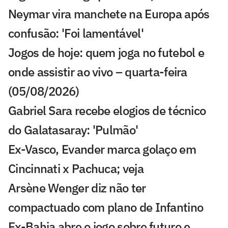
Neymar vira manchete na Europa após
confusão: 'Foi lamentável'
Jogos de hoje: quem joga no futebol e
onde assistir ao vivo – quarta-feira
(05/08/2026)
Gabriel Sara recebe elogios de técnico
do Galatasaray: 'Pulmão'
Ex-Vasco, Evander marca golaço em
Cincinnati x Pachuca; veja
Arsène Wenger diz não ter
compactuado com plano de Infantino
Ex-Bahia abre o jogo sobre futuro e