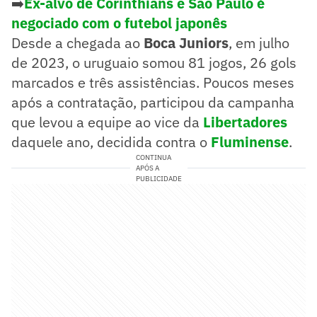
➡️
Ex-alvo de Corinthians e São Paulo é
negociado com o futebol japonês
Desde a chegada ao
Boca Juniors
, em julho
de 2023, o uruguaio somou 81 jogos, 26 gols
marcados e três assistências. Poucos meses
após a contratação, participou da campanha
que levou a equipe ao vice da
Libertadores
daquele ano, decidida contra o
Fluminense
.
CONTINUA
APÓS A
PUBLICIDADE