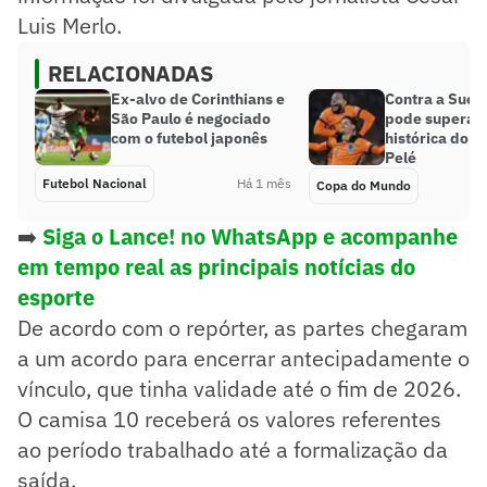
Luis Merlo.
RELACIONADAS
Ex-alvo de Corinthians e
Contra a Suéc
São Paulo é negociado
pode superar
com o futebol japonês
histórica do B
Pelé
Futebol Nacional
Há 1 mês
Copa do Mundo
➡️
Siga o Lance! no WhatsApp e acompanhe
em tempo real as principais notícias do
esporte
De acordo com o repórter, as partes chegaram
a um acordo para encerrar antecipadamente o
vínculo, que tinha validade até o fim de 2026.
O camisa 10 receberá os valores referentes
ao período trabalhado até a formalização da
saída.