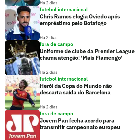
Há 2 dias
futebol internacional
Chris Ramos elogia Oviedo após
empréstimo pelo Botafogo
Há 2 dias
fora de campo
Uniforme de clube da Premier League
chama atenção: 'Mais Flamengo'
Há 2 dias
futebol internacional
Herói da Copa do Mundo não
descarta saída do Barcelona
Há 2 dias
fora de campo
Jovem Pan fecha acordo para
transmitir campeonato europeu