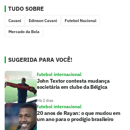
TUDO SOBRE
Cavani
Edinson Cavani
Futebol Nacional
Mercado da Bola
SUGERIDA PARA VOCÊ!
futebol internacional
John Textor contesta mudança
societária em clube da Bélgica
Há 2 dias
futebol internacional
20 anos de Rayan: o que mudou em
um ano para o prodígio brasileiro