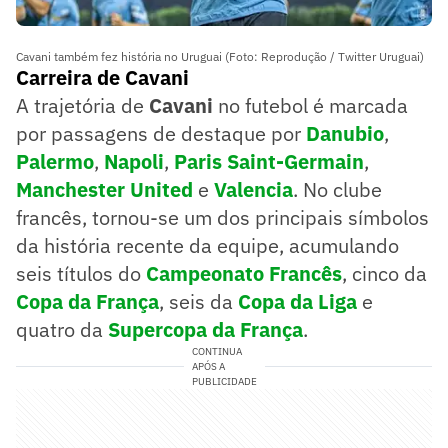
Cavani também fez história no Uruguai (Foto: Reprodução / Twitter Uruguai)
Carreira de Cavani
A trajetória de
Cavani
no futebol é marcada
por passagens de destaque por
Danubio
,
Palermo
,
Napoli
,
Paris Saint-Germain
,
Manchester United
e
Valencia
. No clube
francês, tornou-se um dos principais símbolos
da história recente da equipe, acumulando
seis títulos do
Campeonato Francês
, cinco da
Copa
da França
, seis da
Copa da Liga
e
quatro da
Supercopa da França
.
CONTINUA
APÓS A
PUBLICIDADE