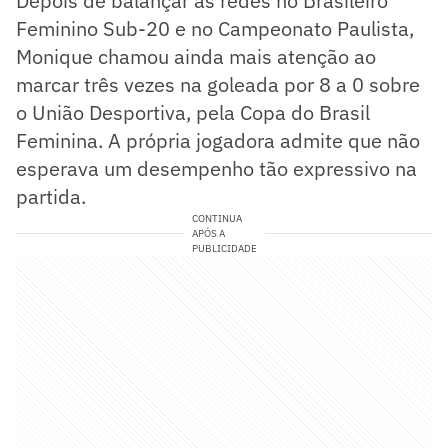
Depois de balançar as redes no Brasileiro
Feminino Sub-20 e no Campeonato Paulista,
Monique chamou ainda mais atenção ao
marcar três vezes na goleada por 8 a 0 sobre
o União Desportiva, pela Copa do Brasil
Feminina. A própria jogadora admite que não
esperava um desempenho tão expressivo na
partida.
CONTINUA
APÓS A
PUBLICIDADE