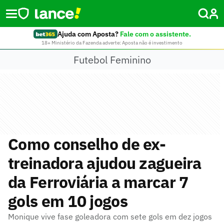
Ajuda com Aposta?
Fale com o assistente.
18+ Ministério da Fazenda adverte: Aposta não é investimento
Futebol Feminino
Como conselho de ex-
treinadora ajudou zagueira
da Ferroviária a marcar 7
gols em 10 jogos
Monique vive fase goleadora com sete gols em dez jogos