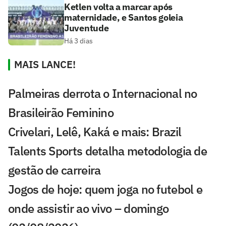
Ketlen volta a marcar após
maternidade, e Santos goleia
Juventude
Há 3 dias
MAIS LANCE!
Palmeiras derrota o Internacional no
Brasileirão Feminino
Crivelari, Lelê, Kaká e mais: Brazil
Talents Sports detalha metodologia de
gestão de carreira
Jogos de hoje: quem joga no futebol e
onde assistir ao vivo – domingo