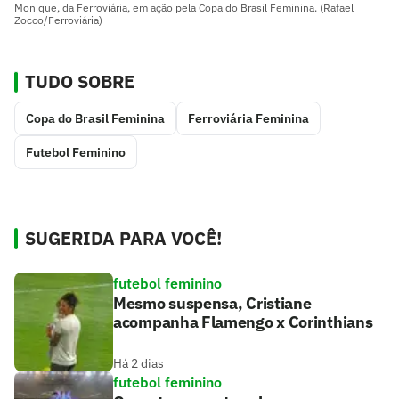
Monique, da Ferroviária, em ação pela Copa do Brasil Feminina. (Rafael
Zocco/Ferroviária)
TUDO SOBRE
Copa do Brasil Feminina
Ferroviária Feminina
Futebol Feminino
SUGERIDA PARA VOCÊ!
futebol feminino
Mesmo suspensa, Cristiane
acompanha Flamengo x Corinthians
Há 2 dias
futebol feminino