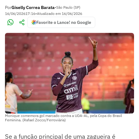
Por
Giselly Correa Barata
•
São Paulo (SP)
16/06/2026
17:16
•
Atualizado em
16/06/2026
Favorite o Lance! no Google
Monique comemora gol marcado contra a UDA-AL, pela Copa do Brasil
Feminina. (Rafael Zocco/Ferroviária)
Se a função principal de uma zagueira é