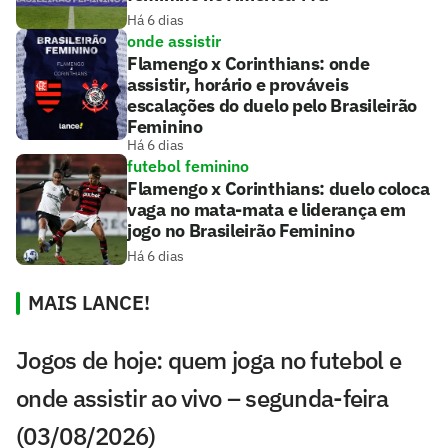
Há 6 dias
onde assistir
Flamengo x Corinthians: onde
assistir, horário e prováveis
escalações do duelo pelo Brasileirão
Feminino
Há 6 dias
futebol feminino
Flamengo x Corinthians: duelo coloca
vaga no mata-mata e liderança em
jogo no Brasileirão Feminino
Há 6 dias
MAIS LANCE!
Jogos de hoje: quem joga no futebol e
onde assistir ao vivo – segunda-feira
(03/08/2026)