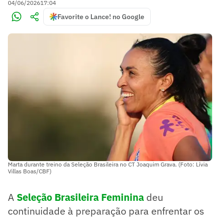
04/06/2026
17:04
Favorite o Lance! no Google
Marta durante treino da Seleção Brasileira no CT Joaquim Grava. (Foto: Lívia
Villas Boas/CBF)
A
Seleção Brasileira Feminina
deu
continuidade à preparação para enfrentar os