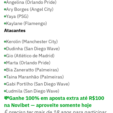
Angelina (Orlando Pride)
Ary Borges (Angel City)
Yaya (PSG)
Kaylane (Flamengo)
Atacantes
Kerolin (Manchester City)
Dudinha (San Diego Wave)
Gio (Atlético de Madrid)
Marta (Orlando Pride)
Bia Zaneratto (Palmeiras)
Taina Maranhão (Palmeiras)
Gabi Portilho (San Diego Wave)
Ludmila (San Diego Wave)
💸Ganhe 100% em aposta extra até R$100
na Novibet — aproveite somente hoje
É preciso ter mais de 18 anos para participar