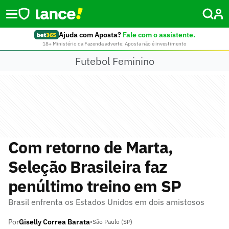
Ajuda com Aposta?
Fale com o assistente.
18+ Ministério da Fazenda adverte: Aposta não é investimento
Futebol Feminino
Com retorno de Marta,
Seleção Brasileira faz
penúltimo treino em SP
Brasil enfrenta os Estados Unidos em dois amistosos
Por
Giselly Correa Barata
•
São Paulo (SP)