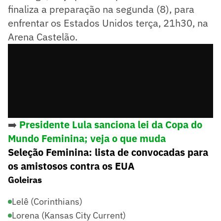
finaliza a preparação na segunda (8), para
enfrentar os Estados Unidos terça, 21h30, na
Arena Castelão.
➡️
Presidente Lula sanciona lei da Copa do
Mundo Feminina; veja o que muda
Seleção Feminina: lista de convocadas para
os amistosos contra os EUA
Goleiras
Lelê (Corinthians)
Lorena (Kansas City Current)