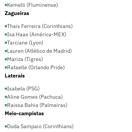
Kemelli (Fluminense)
Zagueiras
Thais Ferreira (Corinthians)
Isa Haas (América-MEX)
Tarciane (Lyon)
Lauren (Atlético de Madrid)
Mariza (Tigres)
Rafaelle (Orlando Pride)
Laterais
Isabela (PSG)
Aline Gomes (Pachuca)
Raissa Bahia (Palmeiras)
Meio-campistas
Duda Sampaio (Corinthians)