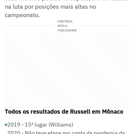
na luta por posições mais altas no
campeonato.
CONTINUA
APÓS A
PUBLICIDADE
Todos os resultados de Russell em Mônaco
2019 - 15º lugar (Williams)
2020 - Não teve etapa por conta da pandemia da