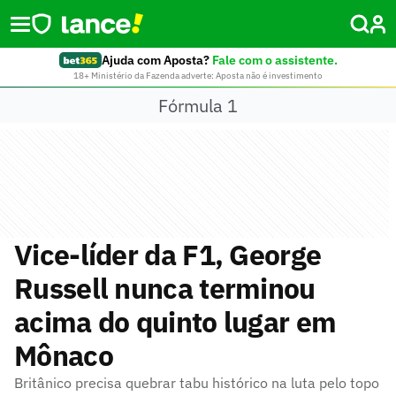
Ajuda com Aposta?
Fale com o assistente.
18+ Ministério da Fazenda adverte: Aposta não é investimento
Fórmula 1
Vice-líder da F1, George
Russell nunca terminou
acima do quinto lugar em
Mônaco
Britânico precisa quebrar tabu histórico na luta pelo topo