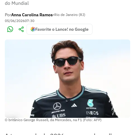
do Mundial
Por
Anna Carolina Ramos
•
Rio de Janeiro (RJ)
05/06/2026
07:30
Favorite o Lance! no Google
O britânico George Russell, da Mercedes, na F1 (Foto: AFP)