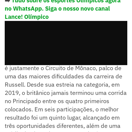
➡️
Tudo sobre os esportes Olímpicos agora
no WhatsApp. Siga o nosso novo canal
Lance! Olímpico
O destino da Fórmula 1 neste fim de semana
é justamente o Circuito de Mônaco, palco de
uma das maiores dificuldades da carreira de
Russell. Desde sua estreia na categoria, em
2019, o britânico jamais terminou uma corrida
no Principado entre os quatro primeiros
colocados. Em seis participações, o melhor
resultado foi um quinto lugar, alcançado em
três oportunidades diferentes, além de uma