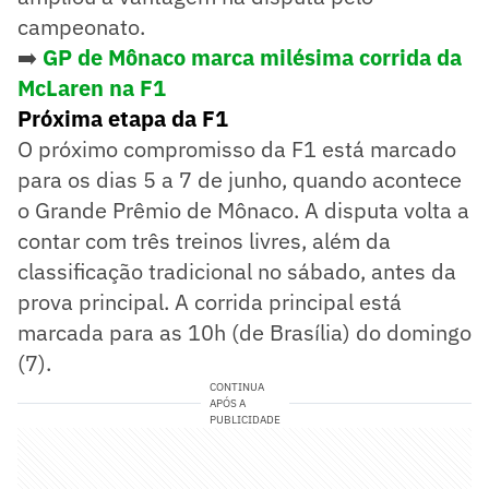
campeonato.
➡️
GP de Mônaco marca milésima corrida da
McLaren na F1
Próxima etapa da F1
O próximo compromisso da F1 está marcado
para os dias 5 a 7 de junho, quando acontece
o Grande Prêmio de Mônaco. A disputa volta a
contar com três treinos livres, além da
classificação tradicional no sábado, antes da
prova principal. A corrida principal está
marcada para as 10h (de Brasília) do domingo
(7).
CONTINUA
APÓS A
PUBLICIDADE