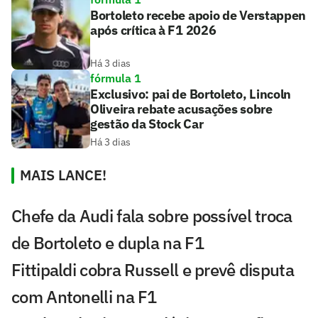
Bortoleto recebe apoio de Verstappen
após crítica à F1 2026
Há 3 dias
fórmula 1
Exclusivo: pai de Bortoleto, Lincoln
Oliveira rebate acusações sobre
gestão da Stock Car
Há 3 dias
MAIS LANCE!
Chefe da Audi fala sobre possível troca
de Bortoleto e dupla na F1
Fittipaldi cobra Russell e prevê disputa
com Antonelli na F1