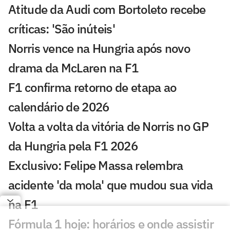
Atitude da Audi com Bortoleto recebe
críticas: 'São inúteis'
Norris vence na Hungria após novo
drama da McLaren na F1
F1 confirma retorno de etapa ao
calendário de 2026
Volta a volta da vitória de Norris no GP
da Hungria pela F1 2026
Exclusivo: Felipe Massa relembra
acidente 'da mola' que mudou sua vida
na F1
Fórmula 1 hoje: horários e onde assistir