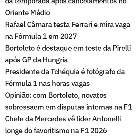
da temporada após cancelamentos no
Oriente Médio
Rafael Câmara testa Ferrari e mira vaga
na Fórmula 1 em 2027
Bortoleto é destaque em teste da Pirelli
após GP da Hungria
Presidente da Tchéquia é fotógrafo da
Fórmula 1 nas horas vagas
Opinião: com Bortoleto, novatos
sobressaem em disputas internas na F1
Chefe da Mercedes vê líder Antonelli
longe do favoritismo na F1 2026