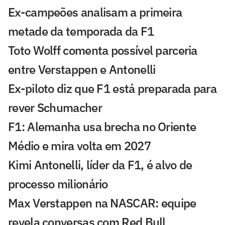
Ex-campeões analisam a primeira
metade da temporada da F1
Toto Wolff comenta possível parceria
entre Verstappen e Antonelli
Ex-piloto diz que F1 está preparada para
rever Schumacher
F1: Alemanha usa brecha no Oriente
Médio e mira volta em 2027
Kimi Antonelli, líder da F1, é alvo de
processo milionário
Max Verstappen na NASCAR: equipe
revela conversas com Red Bull