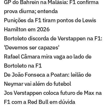
GP do Bahrein na Malásia: F1 confirma
prova diurna; entenda
Punições da F1 tiram pontos de Lewis
Hamilton em 2026
Bortoleto discorda de Verstappen na F1:
'Devemos ser capazes'
Rafael Câmara mira vaga ao lado de
Bortoleto na F1
De João Fonseca a Poatan: leilão de
Neymar vai além do futebol
Jos Verstappen coloca futuro de Max na
F1 com a Red Bull em dúvida