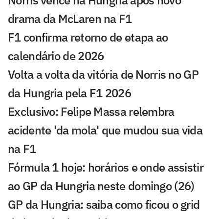
Norris vence na Hungria após novo
drama da McLaren na F1
F1 confirma retorno de etapa ao
calendário de 2026
Volta a volta da vitória de Norris no GP
da Hungria pela F1 2026
Exclusivo: Felipe Massa relembra
acidente 'da mola' que mudou sua vida
na F1
Fórmula 1 hoje: horários e onde assistir
ao GP da Hungria neste domingo (26)
GP da Hungria: saiba como ficou o grid