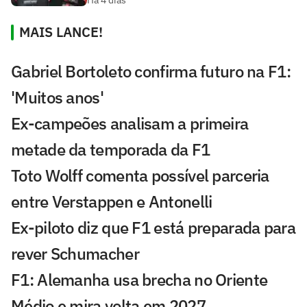
Há 4 dias
MAIS LANCE!
Gabriel Bortoleto confirma futuro na F1:
'Muitos anos'
Ex-campeões analisam a primeira
metade da temporada da F1
Toto Wolff comenta possível parceria
entre Verstappen e Antonelli
Ex-piloto diz que F1 está preparada para
rever Schumacher
F1: Alemanha usa brecha no Oriente
Médio e mira volta em 2027