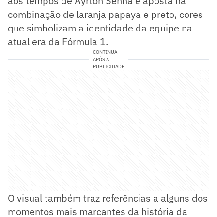
aos tempos de Ayrton Senna e aposta na
combinação de laranja papaya e preto, cores
que simbolizam a identidade da equipe na
atual era da Fórmula 1.
CONTINUA
APÓS A
PUBLICIDADE
O visual também traz referências a alguns dos
momentos mais marcantes da história da