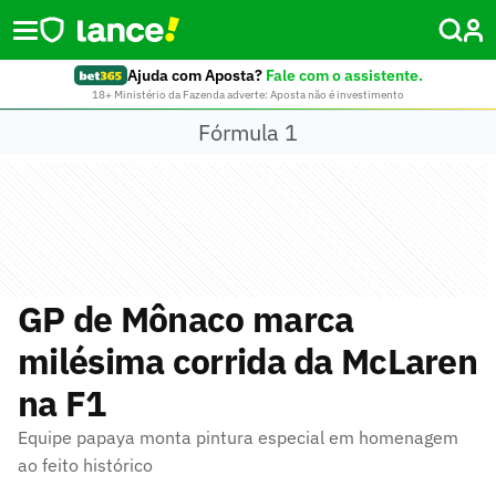
Ajuda com Aposta?
Fale com o assistente.
18+ Ministério da Fazenda adverte: Aposta não é investimento
Fórmula 1
GP de Mônaco marca
milésima corrida da McLaren
na F1
Equipe papaya monta pintura especial em homenagem
ao feito histórico