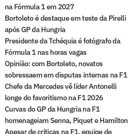
na Fórmula 1 em 2027
Bortoleto é destaque em teste da Pirelli
após GP da Hungria
Presidente da Tchéquia é fotógrafo da
Fórmula 1 nas horas vagas
Opinião: com Bortoleto, novatos
sobressaem em disputas internas na F1
Chefe da Mercedes vê líder Antonelli
longe do favoritismo na F1 2026
Curvas do GP da Hungria na F1
homenageiam Senna, Piquet e Hamilton
Apesar de críticas na F1, equipe de