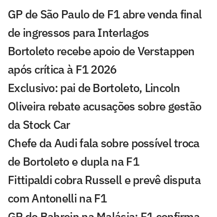
GP de São Paulo de F1 abre venda final
de ingressos para Interlagos
Bortoleto recebe apoio de Verstappen
após crítica à F1 2026
Exclusivo: pai de Bortoleto, Lincoln
Oliveira rebate acusações sobre gestão
da Stock Car
Chefe da Audi fala sobre possível troca
de Bortoleto e dupla na F1
Fittipaldi cobra Russell e prevê disputa
com Antonelli na F1
GP do Bahrein na Malásia: F1 confirma