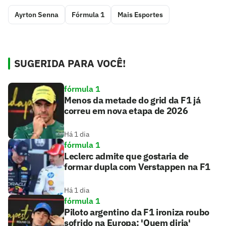
Ayrton Senna
Fórmula 1
Mais Esportes
SUGERIDA PARA VOCÊ!
fórmula 1
Menos da metade do grid da F1 já
correu em nova etapa de 2026
Há 1 dia
fórmula 1
Leclerc admite que gostaria de
formar dupla com Verstappen na F1
Há 1 dia
fórmula 1
Piloto argentino da F1 ironiza roubo
sofrido na Europa: 'Quem diria'