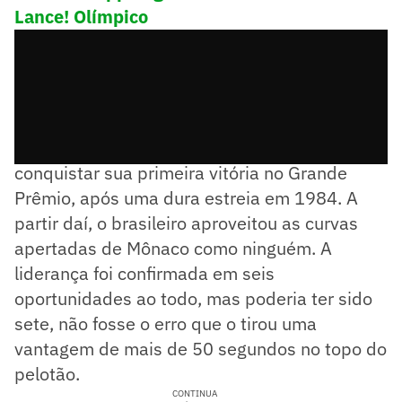
Lance! Olímpico
Demorou cerca de três anos para Senna
conquistar sua primeira vitória no Grande
Prêmio, após uma dura estreia em 1984. A
partir daí, o brasileiro aproveitou as curvas
apertadas de Mônaco como ninguém. A
liderança foi confirmada em seis
oportunidades ao todo, mas poderia ter sido
sete, não fosse o erro que o tirou uma
vantagem de mais de 50 segundos no topo do
pelotão.
CONTINUA