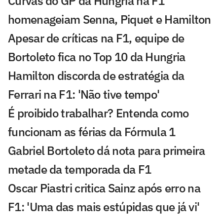
Curvas do GP da Hungria na F1
homenageiam Senna, Piquet e Hamilton
Apesar de críticas na F1, equipe de
Bortoleto fica no Top 10 da Hungria
Hamilton discorda de estratégia da
Ferrari na F1: 'Não tive tempo'
É proibido trabalhar? Entenda como
funcionam as férias da Fórmula 1
Gabriel Bortoleto dá nota para primeira
metade da temporada da F1
Oscar Piastri critica Sainz após erro na
F1: 'Uma das mais estúpidas que já vi'