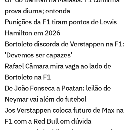
prova diurna; entenda
Punições da F1 tiram pontos de Lewis
Hamilton em 2026
Bortoleto discorda de Verstappen na F1:
'Devemos ser capazes'
Rafael Câmara mira vaga ao lado de
Bortoleto na F1
De João Fonseca a Poatan: leilão de
Neymar vai além do futebol
Jos Verstappen coloca futuro de Max na
F1 com a Red Bull em dúvida