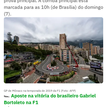
prova principal. A corrida principal está
marcada para as 10h (de Brasília) do domingo
(7).
GP de Mônaco na temporada de 2019 da F1 (Foto: AFP)
🏎️
Aposte na vitória do brasileiro Gabriel
Bortoleto na F1