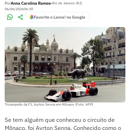
Por
Anna Carolina Ramos
•
Rio de Janeiro (RJ)
06/06/2026
06:30
Favorite o Lance! no Google
Tricampeão da F1, Ayrton Senna em Mônaco (Foto: AFP)
Se tem alguém que conheceu o circuito de
Mônaco, foi Ayrton Senna. Conhecido como o