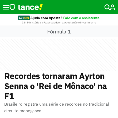
Ajuda com Aposta?
Fale com o assistente.
18+ Ministério da Fazenda adverte: Aposta não é investimento
Fórmula 1
Recordes tornaram Ayrton
Senna o 'Rei de Mônaco' na
F1
Brasileiro registra uma série de recordes no tradicional
circuito monegasco