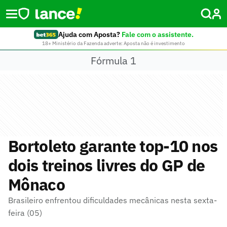
Ajuda com Aposta?
Fale com o assistente.
18+ Ministério da Fazenda adverte: Aposta não é investimento
Fórmula 1
Bortoleto garante top-10 nos
dois treinos livres do GP de
Mônaco
Brasileiro enfrentou dificuldades mecânicas nesta sexta-
feira (05)