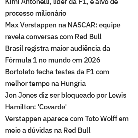
Kimi Antonelli, líder da F1, é alvo de
processo milionário
Max Verstappen na NASCAR: equipe
revela conversas com Red Bull
Brasil registra maior audiência da
Fórmula 1 no mundo em 2026
Bortoleto fecha testes da F1 com
melhor tempo na Hungria
Jon Jones diz ser bloqueado por Lewis
Hamilton: 'Covarde'
Verstappen aparece com Toto Wolff em
meio a dúvidas na Red Bull