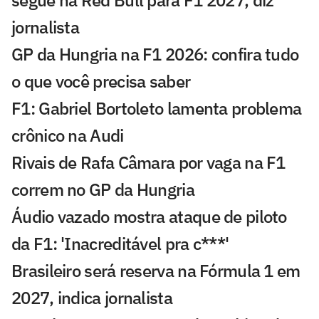
segue na Red Bull para F1 2027, diz
jornalista
GP da Hungria na F1 2026: confira tudo
o que você precisa saber
F1: Gabriel Bortoleto lamenta problema
crônico na Audi
Rivais de Rafa Câmara por vaga na F1
correm no GP da Hungria
Áudio vazado mostra ataque de piloto
da F1: 'Inacreditável pra c***'
Brasileiro será reserva na Fórmula 1 em
2027, indica jornalista