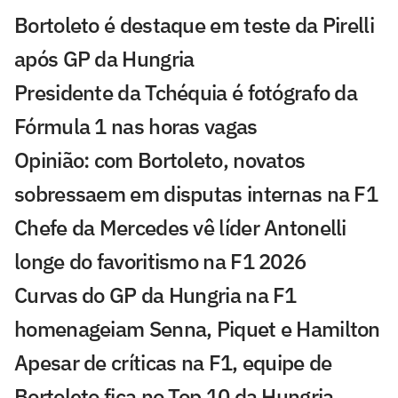
Bortoleto é destaque em teste da Pirelli
após GP da Hungria
Presidente da Tchéquia é fotógrafo da
Fórmula 1 nas horas vagas
Opinião: com Bortoleto, novatos
sobressaem em disputas internas na F1
Chefe da Mercedes vê líder Antonelli
longe do favoritismo na F1 2026
Curvas do GP da Hungria na F1
homenageiam Senna, Piquet e Hamilton
Apesar de críticas na F1, equipe de
Bortoleto fica no Top 10 da Hungria