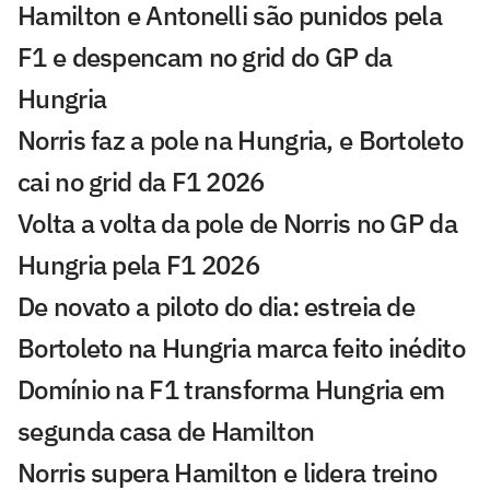
Hamilton e Antonelli são punidos pela
F1 e despencam no grid do GP da
Hungria
Norris faz a pole na Hungria, e Bortoleto
cai no grid da F1 2026
Volta a volta da pole de Norris no GP da
Hungria pela F1 2026
De novato a piloto do dia: estreia de
Bortoleto na Hungria marca feito inédito
Domínio na F1 transforma Hungria em
segunda casa de Hamilton
Norris supera Hamilton e lidera treino