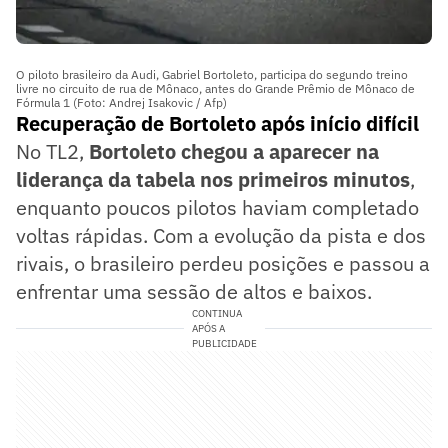
O piloto brasileiro da Audi, Gabriel Bortoleto, participa do segundo treino
livre no circuito de rua de Mônaco, antes do Grande Prêmio de Mônaco de
Fórmula 1 (Foto: Andrej Isakovic / Afp)
Recuperação de Bortoleto após início difícil
No TL2,
Bortoleto chegou a aparecer na
liderança da tabela nos primeiros minutos
,
enquanto poucos pilotos haviam completado
voltas rápidas. Com a evolução da pista e dos
rivais, o brasileiro perdeu posições e passou a
enfrentar uma sessão de altos e baixos.
CONTINUA
APÓS A
PUBLICIDADE