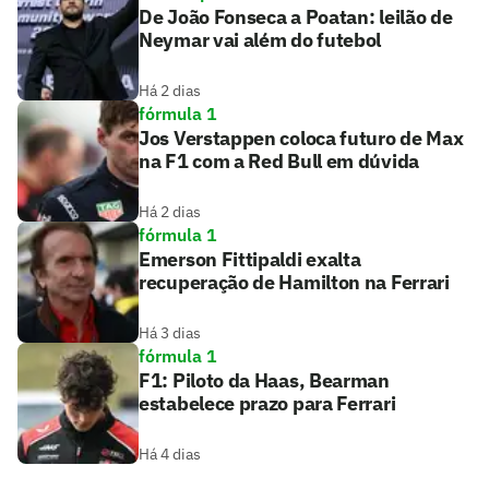
De João Fonseca a Poatan: leilão de
Neymar vai além do futebol
Há 2 dias
fórmula 1
Jos Verstappen coloca futuro de Max
na F1 com a Red Bull em dúvida
Há 2 dias
fórmula 1
Emerson Fittipaldi exalta
recuperação de Hamilton na Ferrari
Há 3 dias
fórmula 1
F1: Piloto da Haas, Bearman
estabelece prazo para Ferrari
Há 4 dias