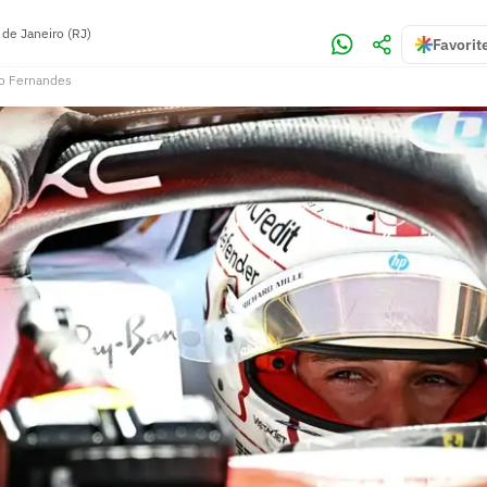
 de Janeiro (RJ)
Favorit
o Fernandes