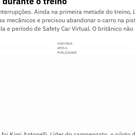
durante o treino
nterrupções. Ainda na primeira metade do treino, 
as mecânicos e precisou abandonar o carro na pis
a e período de Safety Car Virtual. O britânico não 
CONTINUA
APÓS A
PUBLICIDADE
foi Kimi Antonelli. Líder do campeonato, o piloto