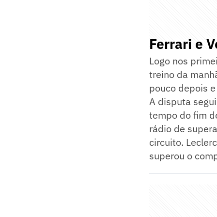
Ferrari e 
Logo nos prime
treino da manh
pouco depois e
A disputa segui
tempo do fim d
rádio de supera
circuito. Lecle
superou o comp