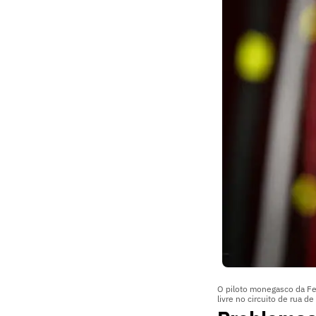
O piloto monegasco da Fer
livre no circuito de rua 