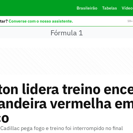
Brasileirão
Tabelas
Vídeo
tar?
Converse com o nosso assistente.
18+ 
Fórmula 1
on lidera treino enc
andeira vermelha e
co
 Cadillac pega fogo e treino foi interrompido no final