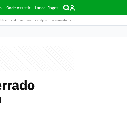
s
Onde Assistir
Lance! Jogos
Ministério da Fazenda adverte: Aposta não é investimento
errado
m