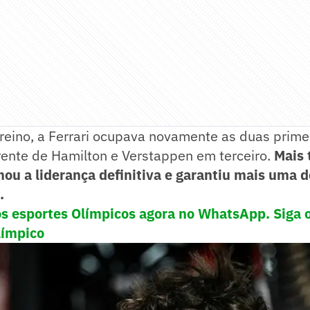
reino, a Ferrari ocupava novamente as duas prime
rente de Hamilton e Verstappen em terceiro.
Mais 
ou a liderança definitiva e garantiu mais uma 
.
os esportes Olímpicos agora no WhatsApp. Siga 
límpico