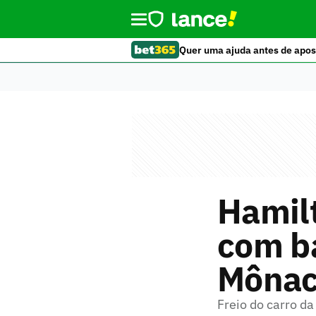
Quer uma ajuda antes de apos
Hamilt
com b
Môna
Freio do carro da