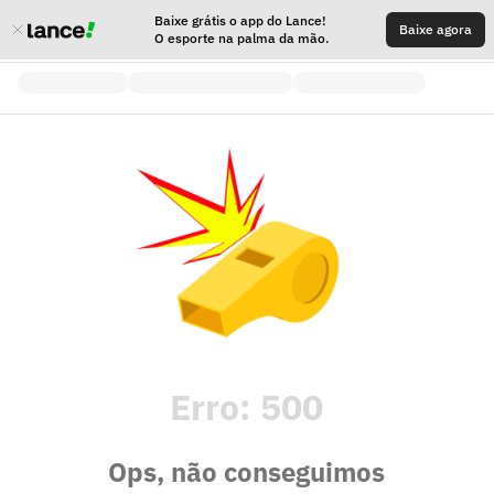
Baixe grátis o app do Lance!
Baixe agora
O esporte na palma da mão.
Erro:
500
Ops, não conseguimos