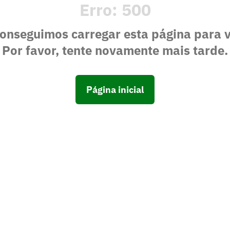
Erro:
500
onseguimos carregar esta página para 
Por favor, tente novamente mais tarde.
Página inicial