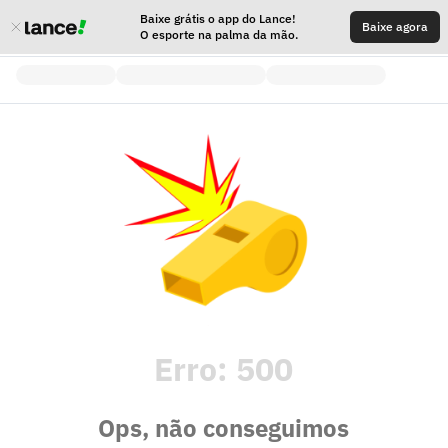
Baixe grátis o app do Lance!
Baixe agora
O esporte na palma da mão.
Erro:
500
Ops, não conseguimos