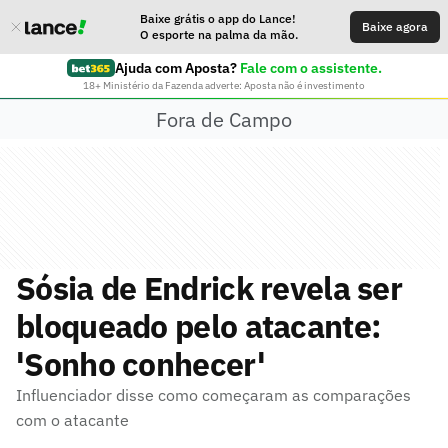
Baixe grátis o app do Lance!
Baixe agora
O esporte na palma da mão.
Ajuda com Aposta?
Fale com o assistente.
18+ Ministério da Fazenda adverte: Aposta não é investimento
Fora de Campo
Sósia de Endrick revela ser
bloqueado pelo atacante:
'Sonho conhecer'
Influenciador disse como começaram as comparações
com o atacante