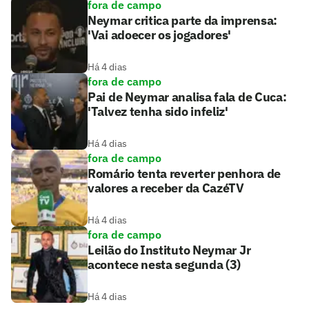
fora de campo
Neymar critica parte da imprensa:
'Vai adoecer os jogadores'
Há 4 dias
fora de campo
Pai de Neymar analisa fala de Cuca:
'Talvez tenha sido infeliz'
Há 4 dias
fora de campo
Romário tenta reverter penhora de
valores a receber da CazéTV
Há 4 dias
fora de campo
Leilão do Instituto Neymar Jr
acontece nesta segunda (3)
Há 4 dias