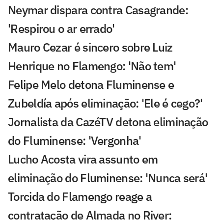
Neymar dispara contra Casagrande:
'Respirou o ar errado'
Mauro Cezar é sincero sobre Luiz
Henrique no Flamengo: 'Não tem'
Felipe Melo detona Fluminense e
Zubeldía após eliminação: 'Ele é cego?'
Jornalista da CazéTV detona eliminação
do Fluminense: 'Vergonha'
Lucho Acosta vira assunto em
eliminação do Fluminense: 'Nunca será'
Torcida do Flamengo reage a
contratação de Almada no River: