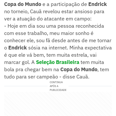
Copa do Mundo
e a participação de
Endrick
no torneio, Cauã revelou estar ansioso para
ver a atuação do atacante em campo:
- Hoje em dia sou uma pessoa reconhecida
com esse trabalho, meu maior sonho é
conhecer ele, sou fã desde antes de me tornar
o
Endrick
sósia na internet. Minha expectativa
é que ele vá bem, tem muita estrela, vai
marcar gol. A
Seleção Brasileira
tem muita
bola pra chegar bem na
Copa do Mundo
, tem
tudo para ser campeão - disse Cauã.
CONTINUA
APÓS A
PUBLICIDADE