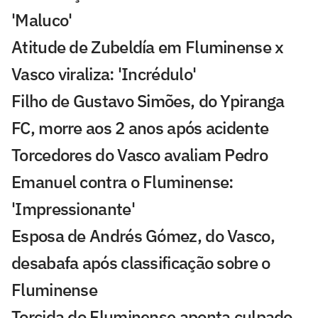
'Maluco'
Atitude de Zubeldía em Fluminense x
Vasco viraliza: 'Incrédulo'
Filho de Gustavo Simões, do Ypiranga
FC, morre aos 2 anos após acidente
Torcedores do Vasco avaliam Pedro
Emanuel contra o Fluminense:
'Impressionante'
Esposa de Andrés Gómez, do Vasco,
desabafa após classificação sobre o
Fluminense
Torcida do Fluminense aponta culpado