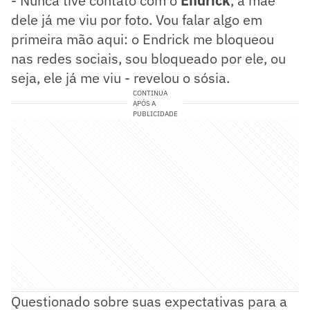
- Nunca tive contato com o
Endrick
, a mãe
dele já me viu por foto. Vou falar algo em
primeira mão aqui: o Endrick me bloqueou
nas redes sociais, sou bloqueado por ele, ou
seja, ele já me viu - revelou o sósia.
CONTINUA
APÓS A
PUBLICIDADE
Questionado sobre suas expectativas para a