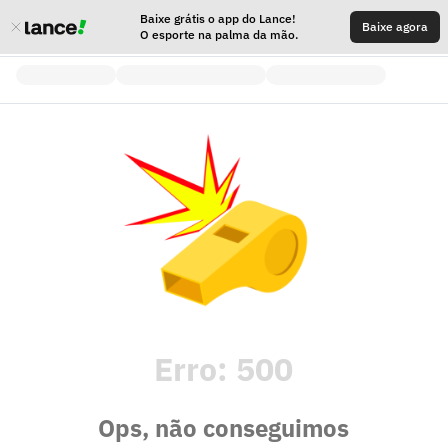
Baixe grátis o app do Lance!
Baixe agora
O esporte na palma da mão.
Erro:
500
Ops, não conseguimos