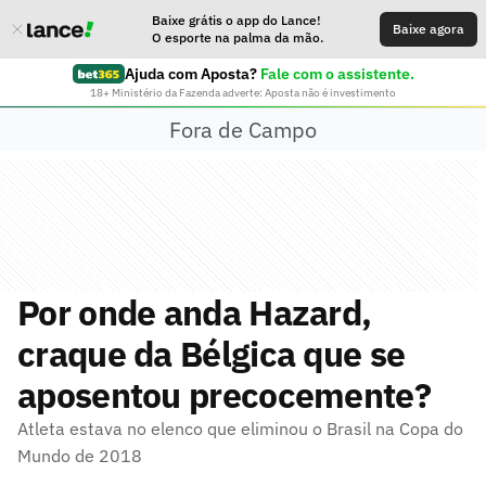
Baixe grátis o app do Lance!
Baixe agora
O esporte na palma da mão.
Ajuda com Aposta?
Fale com o assistente.
18+ Ministério da Fazenda adverte: Aposta não é investimento
Fora de Campo
Por onde anda Hazard,
craque da Bélgica que se
aposentou precocemente?
Atleta estava no elenco que eliminou o Brasil na Copa do
Mundo de 2018