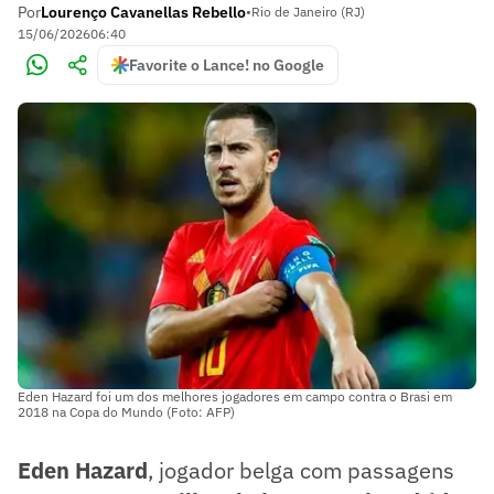
Por
Lourenço Cavanellas Rebello
•
Rio de Janeiro (RJ)
15/06/2026
06:40
Favorite o Lance! no Google
Eden Hazard foi um dos melhores jogadores em campo contra o Brasi em
2018 na Copa do Mundo (Foto: AFP)
Eden Hazard
, jogador belga com passagens