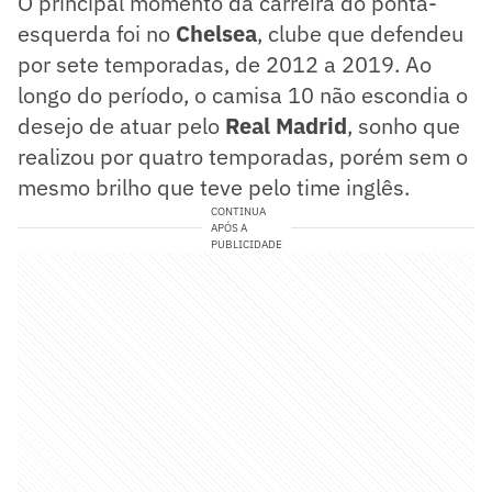
O principal momento da carreira do ponta-
esquerda foi no
Chelsea
, clube que defendeu
por sete temporadas, de 2012 a 2019. Ao
longo do período, o camisa 10 não escondia o
desejo de atuar pelo
Real Madrid
, sonho que
realizou por quatro temporadas, porém sem o
mesmo brilho que teve pelo time inglês.
CONTINUA
APÓS A
PUBLICIDADE