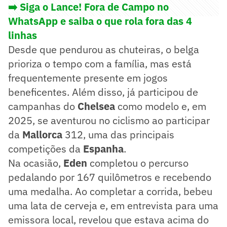
➡️ Siga o Lance! Fora de Campo no
WhatsApp e saiba o que rola fora das 4
linhas
Desde que pendurou as chuteiras, o belga
prioriza o tempo com a família, mas está
frequentemente presente em jogos
beneficentes. Além disso, já participou de
campanhas do
Chelsea
como modelo e, em
2025, se aventurou no ciclismo ao participar
da
Mallorca
312, uma das principais
competições da
Espanha
.
Na ocasião,
Eden
completou o percurso
pedalando por 167 quilômetros e recebendo
uma medalha. Ao completar a corrida, bebeu
uma lata de cerveja e, em entrevista para uma
emissora local, revelou que estava acima do