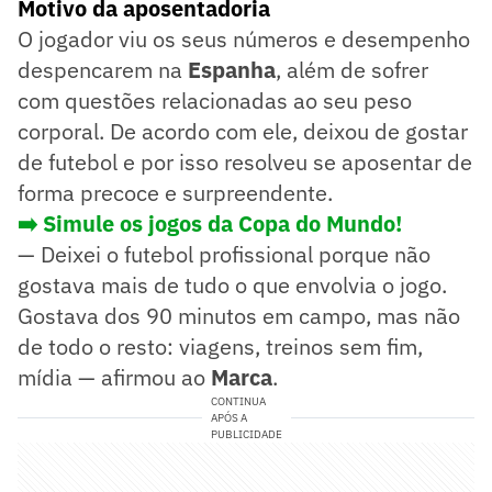
Motivo da aposentadoria
O jogador viu os seus números e desempenho
despencarem na
Espanha
, além de sofrer
com questões relacionadas ao seu peso
corporal. De acordo com ele, deixou de gostar
de futebol e por isso resolveu se aposentar de
forma precoce e surpreendente.
➡️ Simule os jogos da Copa do Mundo!
— Deixei o futebol profissional porque não
gostava mais de tudo o que envolvia o jogo.
Gostava dos 90 minutos em campo, mas não
de todo o resto: viagens, treinos sem fim,
mídia — afirmou ao
Marca
.
CONTINUA
APÓS A
PUBLICIDADE