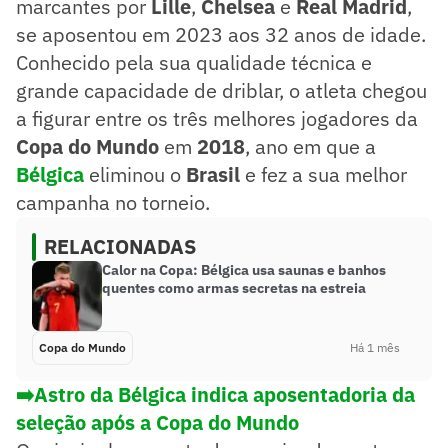
marcantes por
Lille
,
Chelsea
e
Real Madrid
,
se aposentou em 2023 aos 32 anos de idade.
Conhecido pela sua qualidade técnica e
grande capacidade de driblar, o atleta chegou
a figurar entre os três melhores jogadores da
Copa do Mundo
em
2018
, ano em que a
Bélgica
eliminou o
Brasil
e fez a sua melhor
campanha no torneio.
RELACIONADAS
Calor na Copa: Bélgica usa saunas e banhos
quentes como armas secretas na estreia
Copa do Mundo
Há 1 mês
➡️Astro da Bélgica indica aposentadoria da
seleção após a Copa do Mundo