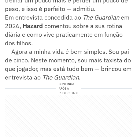
treinar um pouco mais e perder um pouco de
peso, e isso é perfeito — admitiu.
Em entrevista concedida ao
The Guardian
em
2026,
Hazard
comentou sobre a sua rotina
diária e como vive praticamente em função
dos filhos.
— Agora a minha vida é bem simples. Sou pai
de cinco. Neste momento, sou mais taxista do
que jogador, mas está tudo bem — brincou em
entrevista ao
The Guardian
.
CONTINUA
APÓS A
PUBLICIDADE