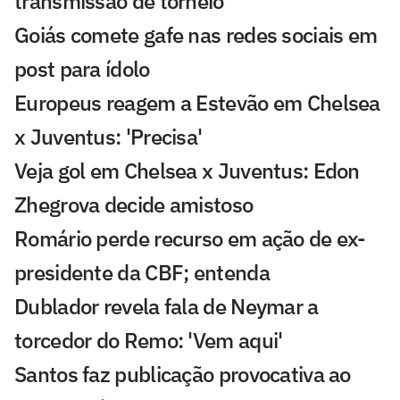
transmissão de torneio
Goiás comete gafe nas redes sociais em
post para ídolo
Europeus reagem a Estevão em Chelsea
x Juventus: 'Precisa'
Veja gol em Chelsea x Juventus: Edon
Zhegrova decide amistoso
Romário perde recurso em ação de ex-
presidente da CBF; entenda
Dublador revela fala de Neymar a
torcedor do Remo: 'Vem aqui'
Santos faz publicação provocativa ao