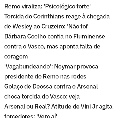
Remo viraliza: 'Psicológico forte'
Torcida do Corinthians reage à chegada
de Wesley ao Cruzeiro: 'Não foi'
Bárbara Coelho confia no Fluminense
contra o Vasco, mas aponta falta de
coragem
'Vagabundeando': Neymar provoca
presidente do Remo nas redes
Golaço de Deossa contra o Arsenal
choca torcida do Vasco; veja
Arsenal ou Real? Atitude de Vini Jr agita
torcedores: 'Vem aí'