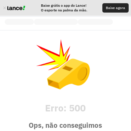
Baixe grátis o app do Lance!
Baixe agora
O esporte na palma da mão.
Erro:
500
Ops, não conseguimos