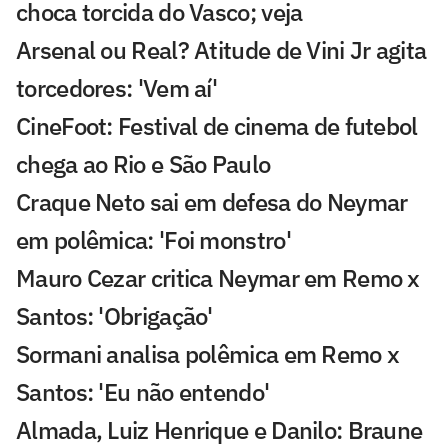
choca torcida do Vasco; veja
Arsenal ou Real? Atitude de Vini Jr agita
torcedores: 'Vem aí'
CineFoot: Festival de cinema de futebol
chega ao Rio e São Paulo
Craque Neto sai em defesa do Neymar
em polêmica: 'Foi monstro'
Mauro Cezar critica Neymar em Remo x
Santos: 'Obrigação'
Sormani analisa polêmica em Remo x
Santos: 'Eu não entendo'
Almada, Luiz Henrique e Danilo: Braune