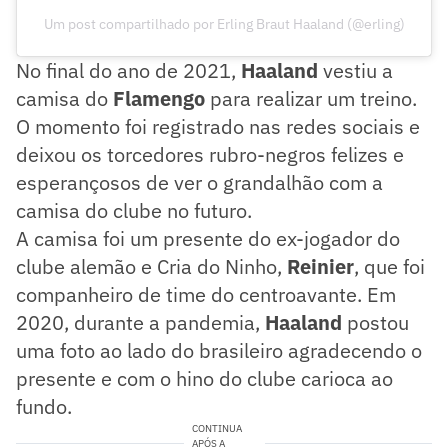
Um post compartilhado por Erling Braut Haaland (@erling)
No final do ano de 2021,
Haaland
vestiu a
camisa do
Flamengo
para realizar um treino.
O momento foi registrado nas redes sociais e
deixou os torcedores rubro-negros felizes e
esperançosos de ver o grandalhão com a
camisa do clube no futuro.
A camisa foi um presente do ex-jogador do
clube alemão e Cria do Ninho,
Reinier
, que foi
companheiro de time do centroavante. Em
2020, durante a pandemia,
Haaland
postou
uma foto ao lado do brasileiro agradecendo o
presente e com o hino do clube carioca ao
fundo.
CONTINUA
APÓS A