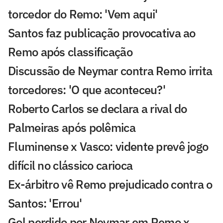
torcedor do Remo: 'Vem aqui'
Santos faz publicação provocativa ao
Remo após classificação
Discussão de Neymar contra Remo irrita
torcedores: 'O que aconteceu?'
Roberto Carlos se declara a rival do
Palmeiras após polêmica
Fluminense x Vasco: vidente prevê jogo
difícil no clássico carioca
Ex-árbitro vê Remo prejudicado contra o
Santos: 'Errou'
Gol perdido por Neymar em Remo x