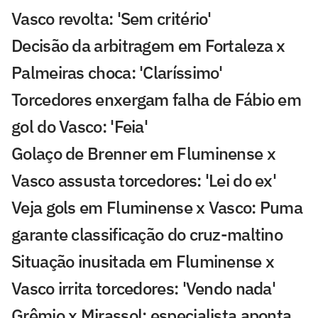
Vasco revolta: 'Sem critério'
Decisão da arbitragem em Fortaleza x
Palmeiras choca: 'Claríssimo'
Torcedores enxergam falha de Fábio em
gol do Vasco: 'Feia'
Golaço de Brenner em Fluminense x
Vasco assusta torcedores: 'Lei do ex'
Veja gols em Fluminense x Vasco: Puma
garante classificação do cruz-maltino
Situação inusitada em Fluminense x
Vasco irrita torcedores: 'Vendo nada'
Grêmio x Mirassol: especialista aponta