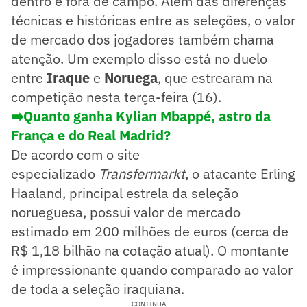
dentro e fora de campo. Além das diferenças
técnicas e históricas entre as seleções, o valor
de mercado dos jogadores também chama
atenção. Um exemplo disso está no duelo
entre
Iraque
e
Noruega
, que estrearam na
competição nesta terça-feira (16).
➡️Quanto ganha Kylian Mbappé, astro da
França e do Real Madrid?
De acordo com o site
especializado
Transfermarkt
, o atacante Erling
Haaland, principal estrela da seleção
norueguesa, possui valor de mercado
estimado em 200 milhões de euros (cerca de
R$ 1,18 bilhão na cotação atual). O montante
é impressionante quando comparado ao valor
de toda a seleção iraquiana.
CONTINUA