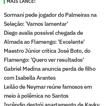
MAIS LANCE!
Sormani pede jogador do Palmeiras na
Seleção: 'Vamos lamentar'
Diego avalia possível chegada de
Almada ao Flamengo: 'Excelente'
Maestro Júnior critica José Boto, do
Flamengo: 'Quero ver resultados'
Gabriel Medina anuncia perda de filho
com Isabella Arantes
Leilão de Neymar reúne famosos em
meio à polêmica no Santos
Incêndio destrói apartamento de Kayky