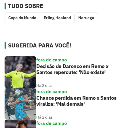
TUDO SOBRE
Copa do Mundo
Erling Haaland
Noruega
SUGERIDA PARA VOCÊ!
fora de campo
Decisão de Daronco em Remo x
Santos repercute: 'Não existe'
Há 2 dias
fora de campo
Chance perdida em Remo x Santos
viraliza: 'Mal demais'
Há 2 dias
fora de campo