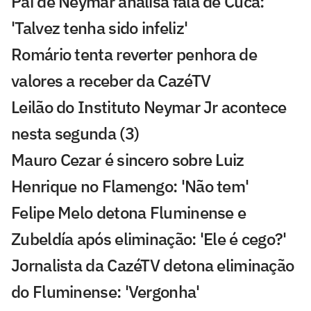
Pai de Neymar analisa fala de Cuca:
'Talvez tenha sido infeliz'
Romário tenta reverter penhora de
valores a receber da CazéTV
Leilão do Instituto Neymar Jr acontece
nesta segunda (3)
Mauro Cezar é sincero sobre Luiz
Henrique no Flamengo: 'Não tem'
Felipe Melo detona Fluminense e
Zubeldía após eliminação: 'Ele é cego?'
Jornalista da CazéTV detona eliminação
do Fluminense: 'Vergonha'