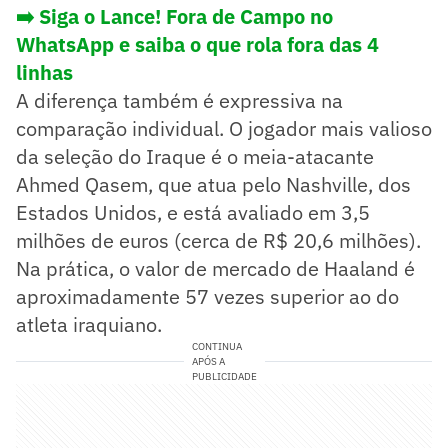
➡️ Siga o Lance! Fora de Campo no
WhatsApp e saiba o que rola fora das 4
linhas
A diferença também é expressiva na
comparação individual. O jogador mais valioso
da seleção do Iraque é o meia-atacante
Ahmed Qasem, que atua pelo Nashville, dos
Estados Unidos, e está avaliado em 3,5
milhões de euros (cerca de R$ 20,6 milhões).
Na prática, o valor de mercado de Haaland é
aproximadamente 57 vezes superior ao do
atleta iraquiano.
CONTINUA
APÓS A
PUBLICIDADE