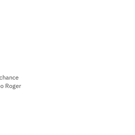
 chance
do Roger