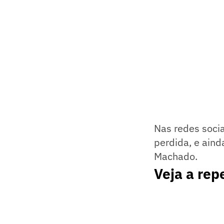
Nas redes socia
perdida, e aind
Machado.
Veja a rep