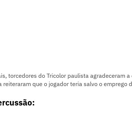
is, torcedores do Tricolor paulista agradeceram a
a reiteraram que o jogador teria salvo o emprego 
ercussão: