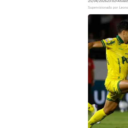
25/04/2026
23:02
•
Atuali
Supervisionado
por
Leon