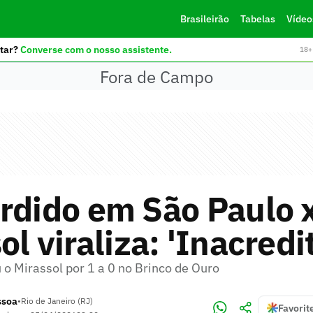
Brasileirão
Tabelas
Vídeo
tar?
Converse com o nosso assistente.
18+ 
Fora de Campo
rdido em São Paulo 
ol viraliza: 'Inacredi
 o Mirassol por 1 a 0 no Brinco de Ouro
ssoa
•
Rio de Janeiro (RJ)
Favorit