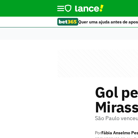
Quer uma ajuda antes de apos
Gol pe
Mirass
São Paulo venceu
Por
Fábia Anselmo Pe