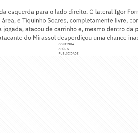
da esquerda para o lado direito. O lateral Igor F
área, e Tiquinho Soares, completamente livre, co
da jogada, atacou de carrinho e, mesmo dentro da 
 atacante do Mirassol desperdiçou uma chance inac
CONTINUA
APÓS A
PUBLICIDADE