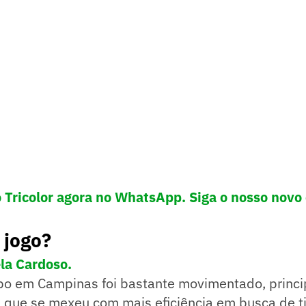
 Tricolor agora no WhatsApp. Siga o nosso novo
 jogo?
la Cardoso.
po em Campinas foi bastante movimentado, princi
r, que se mexeu com mais eficiência em busca de t