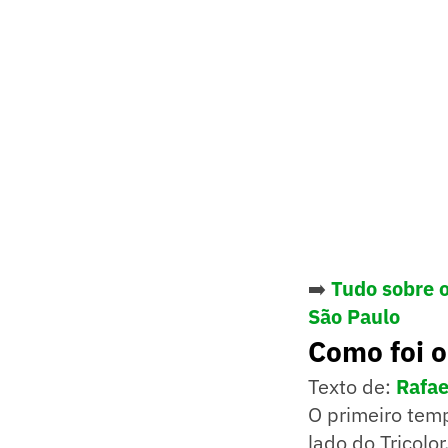
➡️
Tudo sobre o
São Paulo
Como foi o
Texto de:
Rafae
O primeiro tem
lado do Tricolo