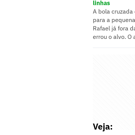
linhas
A bola cruzada 
para a pequena 
Rafael já fora 
errou o alvo. O
Veja: