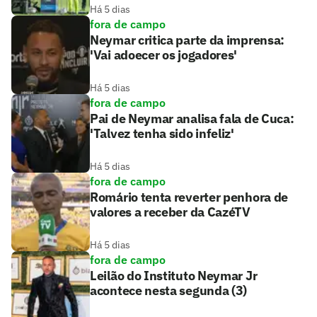
Há 5 dias
fora de campo
Neymar critica parte da imprensa:
'Vai adoecer os jogadores'
Há 5 dias
fora de campo
Pai de Neymar analisa fala de Cuca:
'Talvez tenha sido infeliz'
Há 5 dias
fora de campo
Romário tenta reverter penhora de
valores a receber da CazéTV
Há 5 dias
fora de campo
Leilão do Instituto Neymar Jr
acontece nesta segunda (3)