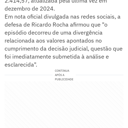
2.414,57, atualizada pela última vez em
dezembro de 2024.
Em nota oficial divulgada nas redes sociais, a
defesa de Ricardo Rocha afirmou que "o
episódio decorreu de uma divergência
relacionada aos valores apontados no
cumprimento da decisão judicial, questão que
foi imediatamente submetida à análise e
esclarecida".
CONTINUA
APÓS A
PUBLICIDADE