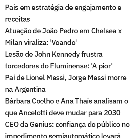
Pais em estratégia de engajamento e
receitas
Atuação de João Pedro em Chelsea x
Milan viraliza: 'Voando'
Lesão de John Kennedy frustra
torcedores do Fluminense: 'A pior'
Pai de Lionel Messi, Jorge Messi morre
na Argentina
Bárbara Coelho e Ana Thaís analisam o
que Ancelotti deve mudar para 2030
CEO da Genius: confiança do público no
impedimento semiautomático levará