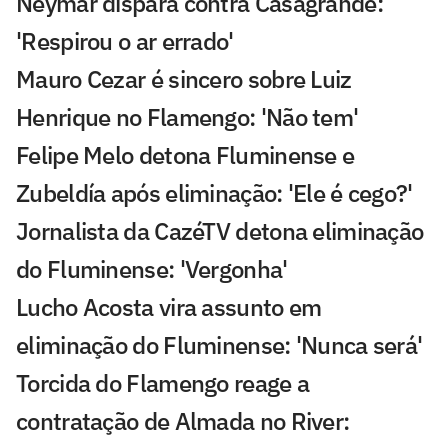
Neymar dispara contra Casagrande:
'Respirou o ar errado'
Mauro Cezar é sincero sobre Luiz
Henrique no Flamengo: 'Não tem'
Felipe Melo detona Fluminense e
Zubeldía após eliminação: 'Ele é cego?'
Jornalista da CazéTV detona eliminação
do Fluminense: 'Vergonha'
Lucho Acosta vira assunto em
eliminação do Fluminense: 'Nunca será'
Torcida do Flamengo reage a
contratação de Almada no River: