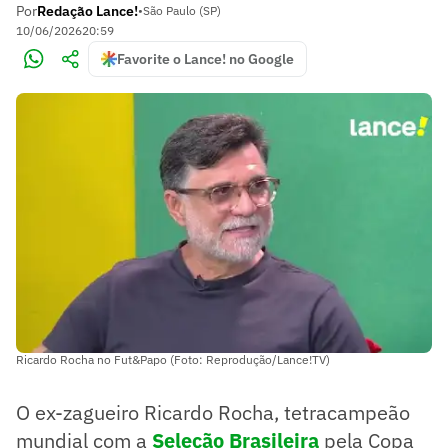
Por
Redação Lance!
•
São Paulo (SP)
10/06/2026
20:59
Favorite o Lance! no Google
Ricardo Rocha no Fut&Papo (Foto: Reprodução/Lance!TV)
O ex-zagueiro Ricardo Rocha, tetracampeão
mundial com a
Seleção Brasileira
pela Copa