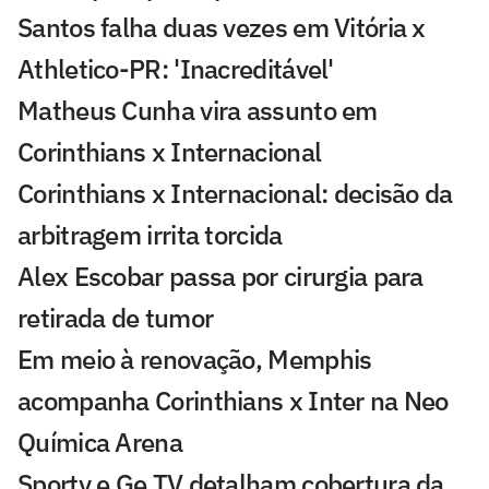
Santos falha duas vezes em Vitória x
Athletico-PR: 'Inacreditável'
Matheus Cunha vira assunto em
Corinthians x Internacional
Corinthians x Internacional: decisão da
arbitragem irrita torcida
Alex Escobar passa por cirurgia para
retirada de tumor
Em meio à renovação, Memphis
acompanha Corinthians x Inter na Neo
Química Arena
Sportv e Ge TV detalham cobertura da