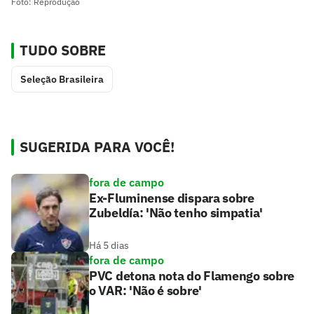
Foto: Reprodução
TUDO SOBRE
Seleção Brasileira
SUGERIDA PARA VOCÊ!
fora de campo
Ex-Fluminense dispara sobre
Zubeldía: 'Não tenho simpatia'
Há 5 dias
fora de campo
PVC detona nota do Flamengo sobre
o VAR: 'Não é sobre'