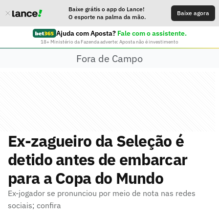
Baixe grátis o app do Lance!
Baixe agora
O esporte na palma da mão.
Ajuda com Aposta?
Fale com o assistente.
18+ Ministério da Fazenda adverte: Aposta não é investimento
Fora de Campo
Ex-zagueiro da Seleção é
detido antes de embarcar
para a Copa do Mundo
Ex-jogador se pronunciou por meio de nota nas redes
sociais; confira