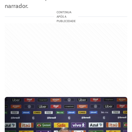
narrador.
CONTINUA
APÓS A
PUBLICIDADE