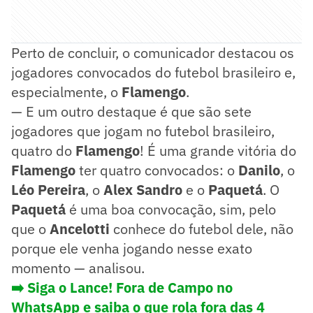
Perto de concluir, o comunicador destacou os
jogadores convocados do futebol brasileiro e,
especialmente, o
Flamengo
.
— E um outro destaque é que são sete
jogadores que jogam no futebol brasileiro,
quatro do
Flamengo
! É uma grande vitória do
Flamengo
ter quatro convocados: o
Danilo
, o
Léo Pereira
, o
Alex Sandro
e o
Paquetá
. O
Paquetá
é uma boa convocação, sim, pelo
que o
Ancelotti
conhece do futebol dele, não
porque ele venha jogando nesse exato
momento — analisou.
➡️ Siga o Lance! Fora de Campo no
WhatsApp e saiba o que rola fora das 4