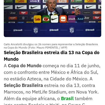
Carlo Ancelotti divulgou os 26 nomes para representar a Seleção Brasileira
na Copa do Mundo (Foto: Mauro PIMENTEL / AFP)
Seleção Brasileira estreia dia 13 na Copa do
Mundo
A
Copa do Mundo
começa no dia 11 de junho,
com o confronto entre México e África do Sul,
no estádio Azteca, na Cidade do México. A
Seleção Brasileira
estreia no dia 13, contra
Marrocos, no MetLife Stadium, em Nova York.
Além da equipe africana, o
Brasil
também
joga contra Escócia e Haiti, no Grupo C.