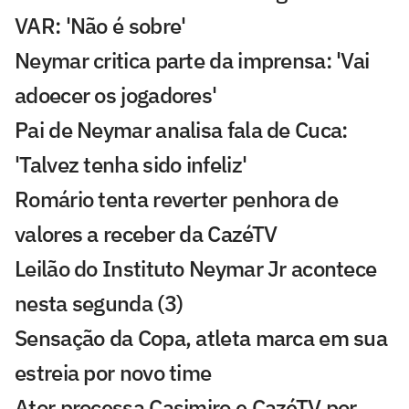
VAR: 'Não é sobre'
Neymar critica parte da imprensa: 'Vai
adoecer os jogadores'
Pai de Neymar analisa fala de Cuca:
'Talvez tenha sido infeliz'
Romário tenta reverter penhora de
valores a receber da CazéTV
Leilão do Instituto Neymar Jr acontece
nesta segunda (3)
Sensação da Copa, atleta marca em sua
estreia por novo time
Ator processa Casimiro e CazéTV por