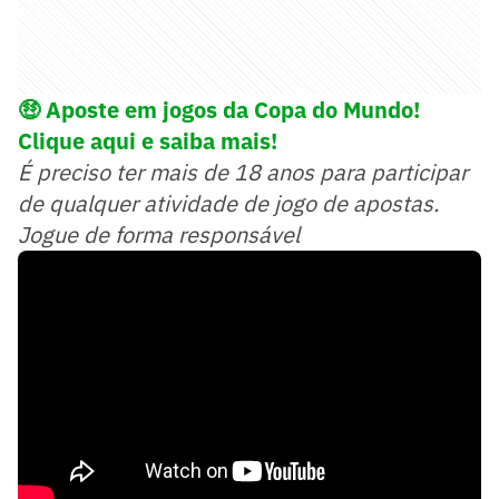
🤑
Aposte em jogos da Copa do Mundo!
Clique aqui e saiba mais!
É preciso ter mais de 18 anos para participar
de qualquer atividade de jogo de apostas.
Jogue de forma responsável