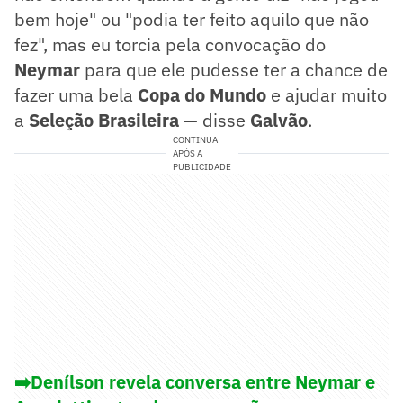
bem hoje" ou "podia ter feito aquilo que não
fez", mas eu torcia pela convocação do
Neymar
para que ele pudesse ter a chance de
fazer uma bela
Copa do Mundo
e ajudar muito
a
Seleção Brasileira
— disse
Galvão
.
CONTINUA
APÓS A
PUBLICIDADE
➡️Denílson revela conversa entre Neymar e