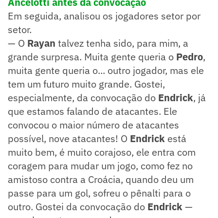
Ancelotti antes da convocação
Em seguida, analisou os jogadores setor por
setor.
— O
Rayan
talvez tenha sido, para mim, a
grande surpresa. Muita gente queria o
Pedro
,
muita gente queria o... outro jogador, mas ele
tem um futuro muito grande. Gostei,
especialmente, da convocação do
Endrick
, já
que estamos falando de atacantes. Ele
convocou o maior número de atacantes
possível, nove atacantes! O
Endrick
está
muito bem, é muito corajoso, ele entra com
coragem para mudar um jogo, como fez no
amistoso contra a Croácia, quando deu um
passe para um gol, sofreu o pênalti para o
outro. Gostei da convocação do
Endrick
—