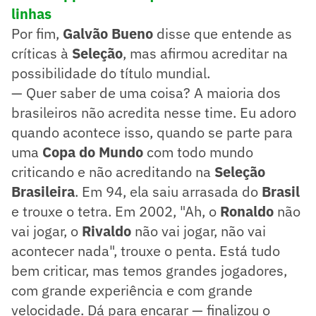
linhas
Por fim,
Galvão Bueno
disse que entende as
críticas à
Seleção
, mas afirmou acreditar na
possibilidade do título mundial.
— Quer saber de uma coisa? A maioria dos
brasileiros não acredita nesse time. Eu adoro
quando acontece isso, quando se parte para
uma
Copa do Mundo
com todo mundo
criticando e não acreditando na
Seleção
Brasileira
. Em 94, ela saiu arrasada do
Brasil
e trouxe o tetra. Em 2002, "Ah, o
Ronaldo
não
vai jogar, o
Rivaldo
não vai jogar, não vai
acontecer nada", trouxe o penta. Está tudo
bem criticar, mas temos grandes jogadores,
com grande experiência e com grande
velocidade. Dá para encarar — finalizou o