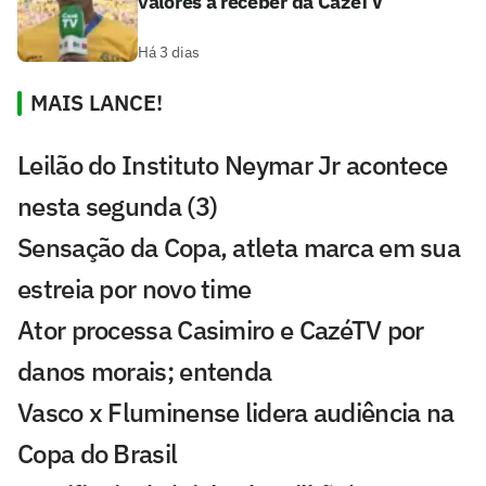
valores a receber da CazéTV
Há 3 dias
MAIS LANCE!
Leilão do Instituto Neymar Jr acontece
nesta segunda (3)
Sensação da Copa, atleta marca em sua
estreia por novo time
Ator processa Casimiro e CazéTV por
danos morais; entenda
Vasco x Fluminense lidera audiência na
Copa do Brasil