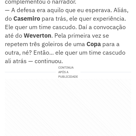
complementou o narrador.
— A defesa era aquilo que eu esperava. Aliás,
do
Casemiro
para trás, ele quer experiência.
Ele quer um time cascudo. Daí a convocação
até do
Weverton
. Pela primeira vez se
repetem três goleiros de uma
Copa
para a
outra, né? Então... ele quer um time cascudo
ali atrás — continuou.
CONTINUA
APÓS A
PUBLICIDADE