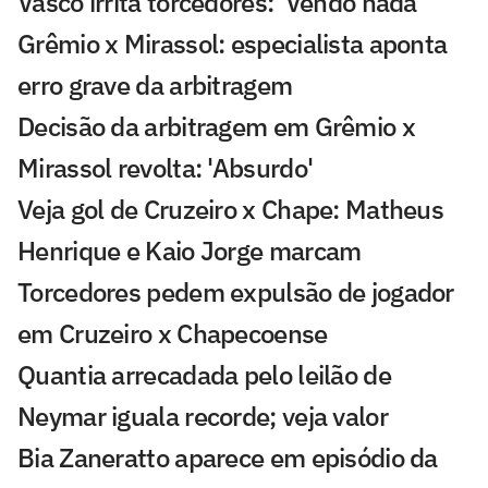
Vasco irrita torcedores: 'Vendo nada'
Grêmio x Mirassol: especialista aponta
erro grave da arbitragem
Decisão da arbitragem em Grêmio x
Mirassol revolta: 'Absurdo'
Veja gol de Cruzeiro x Chape: Matheus
Henrique e Kaio Jorge marcam
Torcedores pedem expulsão de jogador
em Cruzeiro x Chapecoense
Quantia arrecadada pelo leilão de
Neymar iguala recorde; veja valor
Bia Zaneratto aparece em episódio da