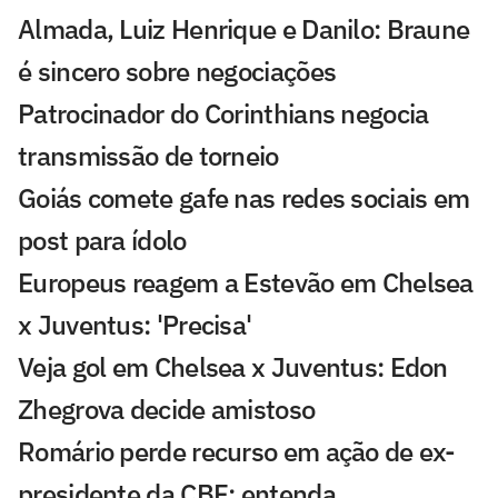
Almada, Luiz Henrique e Danilo: Braune
é sincero sobre negociações
Patrocinador do Corinthians negocia
transmissão de torneio
Goiás comete gafe nas redes sociais em
post para ídolo
Europeus reagem a Estevão em Chelsea
x Juventus: 'Precisa'
Veja gol em Chelsea x Juventus: Edon
Zhegrova decide amistoso
Romário perde recurso em ação de ex-
presidente da CBF; entenda