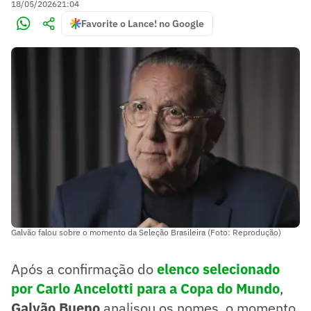
18/05/2026
21:04
Favorite o Lance! no Google
Galvão falou sobre o momento da Seleção Brasileira (Foto: Reprodução)
Após a confirmação do
elenco selecionado
por Carlo Ancelotti para a Copa do Mundo
,
Galvão Bueno
analisou os nomes, o momento