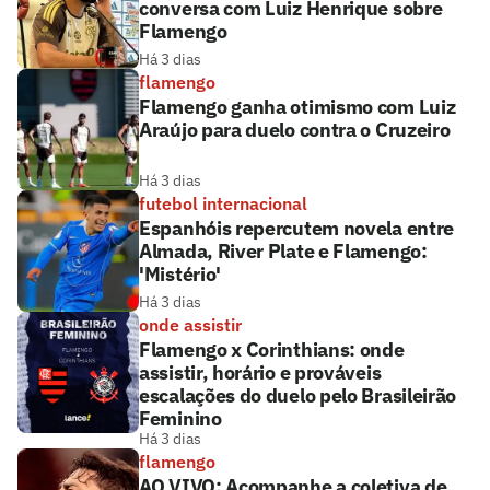
conversa com Luiz Henrique sobre
Flamengo
Há 3 dias
flamengo
Flamengo ganha otimismo com Luiz
Araújo para duelo contra o Cruzeiro
Há 3 dias
futebol internacional
Espanhóis repercutem novela entre
Almada, River Plate e Flamengo:
'Mistério'
Há 3 dias
onde assistir
Flamengo x Corinthians: onde
assistir, horário e prováveis
escalações do duelo pelo Brasileirão
Feminino
Há 3 dias
flamengo
AO VIVO: Acompanhe a coletiva de