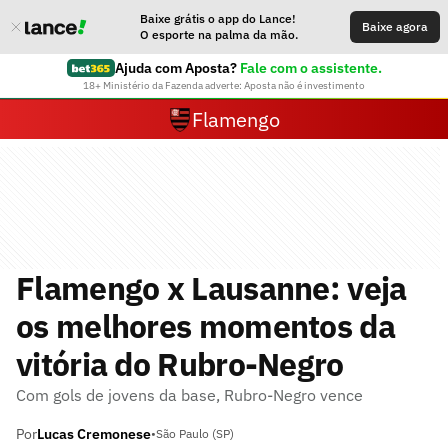
Baixe grátis o app do Lance!
Baixe agora
O esporte na palma da mão.
Ajuda com Aposta?
Fale com o assistente.
18+ Ministério da Fazenda adverte: Aposta não é investimento
Flamengo
Flamengo x Lausanne: veja
os melhores momentos da
vitória do Rubro-Negro
Com gols de jovens da base, Rubro-Negro vence
Por
Lucas Cremonese
•
São Paulo (SP)