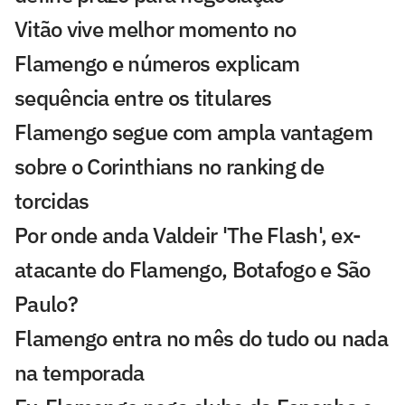
Vitão vive melhor momento no
Flamengo e números explicam
sequência entre os titulares
Flamengo segue com ampla vantagem
sobre o Corinthians no ranking de
torcidas
Por onde anda Valdeir 'The Flash', ex-
atacante do Flamengo, Botafogo e São
Paulo?
Flamengo entra no mês do tudo ou nada
na temporada