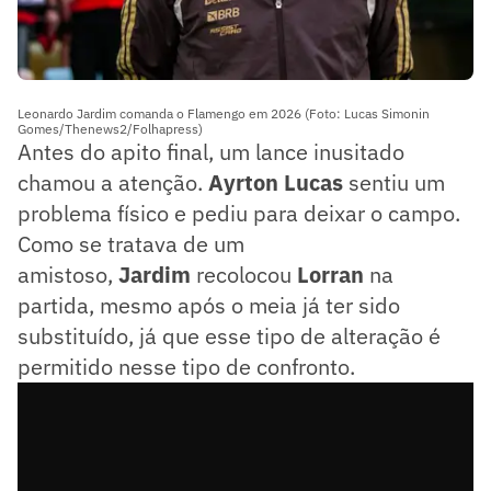
Leonardo Jardim comanda o Flamengo em 2026 (Foto: Lucas Simonin
Gomes/Thenews2/Folhapress)
Antes do apito final, um lance inusitado
chamou a atenção.
Ayrton Lucas
sentiu um
problema físico e pediu para deixar o campo.
Como se tratava de um
amistoso,
Jardim
recolocou
Lorran
na
partida, mesmo após o meia já ter sido
substituído, já que esse tipo de alteração é
permitido nesse tipo de confronto.