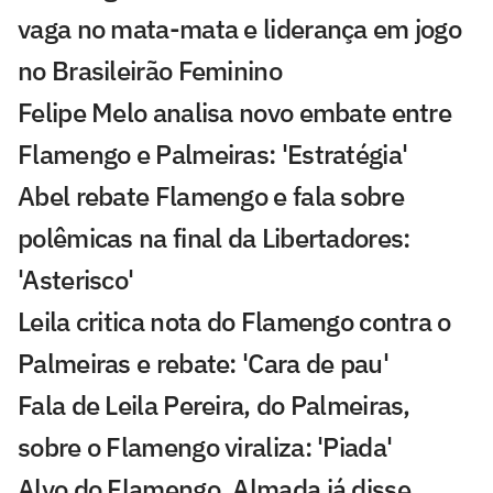
vaga no mata-mata e liderança em jogo
no Brasileirão Feminino
Felipe Melo analisa novo embate entre
Flamengo e Palmeiras: 'Estratégia'
Abel rebate Flamengo e fala sobre
polêmicas na final da Libertadores:
'Asterisco'
Leila critica nota do Flamengo contra o
Palmeiras e rebate: 'Cara de pau'
Fala de Leila Pereira, do Palmeiras,
sobre o Flamengo viraliza: 'Piada'
Alvo do Flamengo, Almada já disse