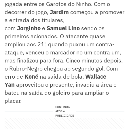
jogada entre os Garotos do Ninho. Com o
decorrer do jogo,
Jardim
começou a promover
a entrada dos titulares,
com
Jorginho
e
Samuel Lino
sendo os
primeiros acionados. O atacante quase
ampliou aos 21', quando puxou um contra-
ataque, venceu o marcador no um contra um,
mas finalizou para fora. Cinco minutos depois,
o Rubro-Negro chegou ao segundo gol. Com
erro de
Koné
na saída de bola,
Wallace
Yan
aproveitou o presente, invadiu a área e
bateu na saída do goleiro para ampliar o
placar.
CONTINUA
APÓS A
PUBLICIDADE