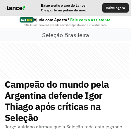
Baixe grátis o app do Lance!
Baixe agora
O esporte na palma da mão.
Ajuda com Aposta?
Fale com o assistente.
18+ Ministério da Fazenda adverte: Aposta não é investimento
Seleção Brasileira
Campeão do mundo pela
Argentina defende Igor
Thiago após críticas na
Seleção
Jorge Valdano afirmou que a Seleção toda está jogando