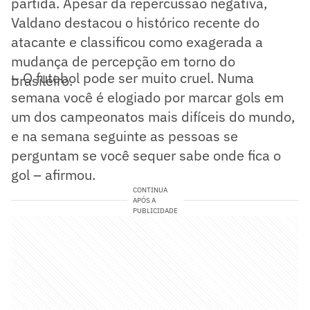
partida. Apesar da repercussão negativa,
Valdano destacou o histórico recente do
atacante e classificou como exagerada a
mudança de percepção em torno do
– O futebol pode ser muito cruel. Numa
brasileiro.
semana você é elogiado por marcar gols em
um dos campeonatos mais difíceis do mundo,
e na semana seguinte as pessoas se
perguntam se você sequer sabe onde fica o
gol – afirmou.
CONTINUA
APÓS A
PUBLICIDADE