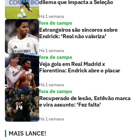
dilema que impacta a Seleção
Há 1 semana
fora de campo
Estrangeiros são sinceros sobre
Endrick: 'Real não valoriza'
Há 1 semana
fora de campo
Veja gols em Real Madrid x
Fiorentina: Endrick abre o placar
Há 1 semana
fora de campo
Recuperado de lesão, Estêvão marca
e vira assunto: 'Fez falta'
Há 1 semana
MAIS LANCE!