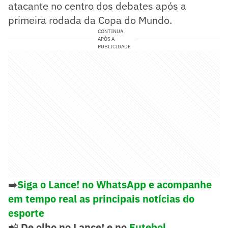
atacante no centro dos debates após a
primeira rodada da Copa do Mundo.
CONTINUA
APÓS A
PUBLICIDADE
➡️
Siga o Lance! no WhatsApp e acompanhe
em tempo real as principais notícias do
esporte
📲
De olho no Lance! e no
Futebol