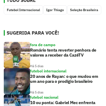
TUDO SOBRE
Futebol Internacional
Igor Thiago
Seleção Brasileira
SUGERIDA PARA VOCÊ!
fora de campo
Romário tenta reverter penhora de
valores a receber da CazéTV
Há 5 dias
futebol internacional
20 anos de Rayan: o que mudou em
um ano para o prodígio brasileiro
Há 5 dias
futebol nacional
10 ou ponta: Gabriel Mec enfrenta