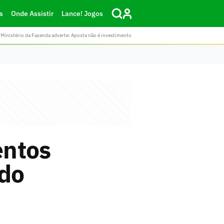
s
Onde Assistir
Lance! Jogos
Ministério da Fazenda adverte: Aposta não é investimento
entos
 do