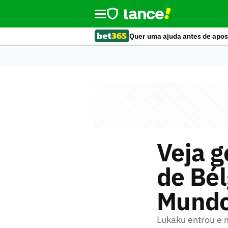
Quer uma ajuda antes de apos
Veja 
de Bél
Mund
Lukaku entrou e