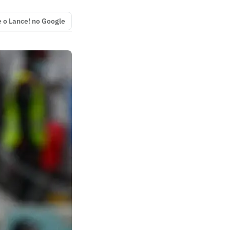
e o Lance! no Google