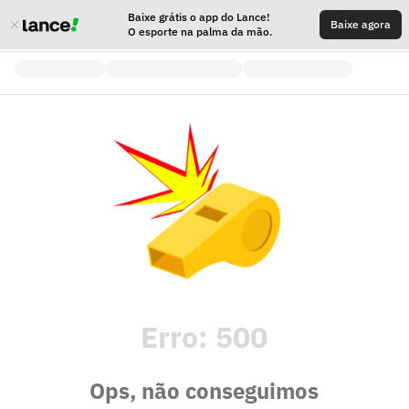
Baixe grátis o app do Lance!
Baixe agora
O esporte na palma da mão.
Erro:
500
Ops, não conseguimos