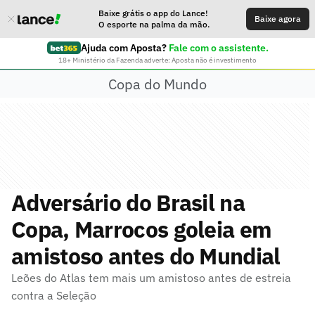
Baixe grátis o app do Lance!
Baixe agora
O esporte na palma da mão.
Ajuda com Aposta?
Fale com o assistente.
18+ Ministério da Fazenda adverte: Aposta não é investimento
Copa do Mundo
Adversário do Brasil na
Copa, Marrocos goleia em
amistoso antes do Mundial
Leões do Atlas tem mais um amistoso antes de estreia
contra a Seleção