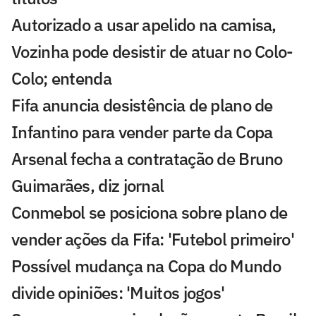
Autorizado a usar apelido na camisa,
Vozinha pode desistir de atuar no Colo-
Colo; entenda
Fifa anuncia desistência de plano de
Infantino para vender parte da Copa
Arsenal fecha a contratação de Bruno
Guimarães, diz jornal
Conmebol se posiciona sobre plano de
vender ações da Fifa: 'Futebol primeiro'
Possível mudança na Copa do Mundo
divide opiniões: 'Muitos jogos'