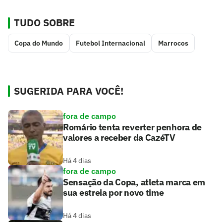
TUDO SOBRE
Copa do Mundo
Futebol Internacional
Marrocos
SUGERIDA PARA VOCÊ!
fora de campo
Romário tenta reverter penhora de
valores a receber da CazéTV
Há 4 dias
fora de campo
Sensação da Copa, atleta marca em
sua estreia por novo time
Há 4 dias