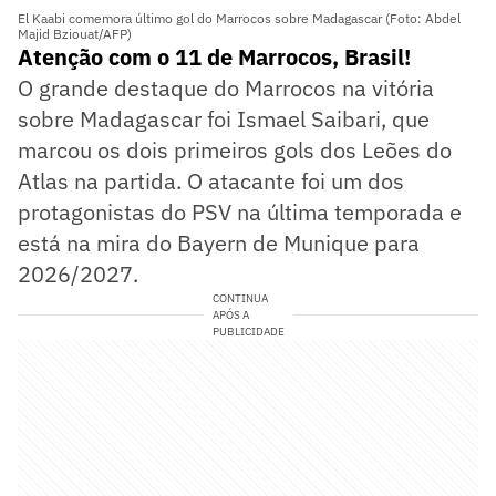
El Kaabi comemora último gol do Marrocos sobre Madagascar (Foto: Abdel
Majid Bziouat/AFP)
Atenção com o 11 de Marrocos, Brasil!
O grande destaque do Marrocos na vitória
sobre Madagascar foi Ismael Saibari, que
marcou os dois primeiros gols dos Leões do
Atlas na partida. O atacante foi um dos
protagonistas do PSV na última temporada e
está na mira do Bayern de Munique para
2026/2027.
CONTINUA
APÓS A
PUBLICIDADE