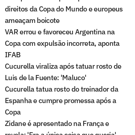
direitos da Copa do Mundo e europeus
ameaçam boicote
VAR errou e favoreceu Argentina na
Copa com expulsão incorreta, aponta
IFAB
Cucurella viraliza após tatuar rosto de
Luis de la Fuente: 'Maluco'
Cucurella tatua rosto do treinador da
Espanha e cumpre promessa após a
Copa
Zidane é apresentado na França e
revela: 'Era a única coisa que queria'