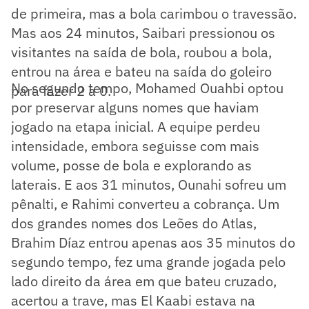
de primeira, mas a bola carimbou o travessão.
Mas aos 24 minutos, Saibari pressionou os
visitantes na saída de bola, roubou a bola,
entrou na área e bateu na saída do goleiro
No segundo tempo, Mohamed Ouahbi optou
para fazer 2 a 0.
por preservar alguns nomes que haviam
jogado na etapa inicial. A equipe perdeu
intensidade, embora seguisse com mais
volume, posse de bola e explorando as
laterais. E aos 31 minutos, Ounahi sofreu um
pênalti, e Rahimi converteu a cobrança. Um
dos grandes nomes dos Leões do Atlas,
Brahim Díaz entrou apenas aos 35 minutos do
segundo tempo, fez uma grande jogada pelo
lado direito da área em que bateu cruzado,
acertou a trave, mas El Kaabi estava na