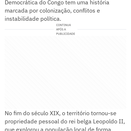
Democrática do Congo tem uma história
marcada por colonização, conflitos e
instabilidade política.
CONTINUA
APÓS A
PUBLICIDADE
No fim do século XIX, o território tornou-se
propriedade pessoal do rei belga Leopoldo II,
que explorou a população local de forma