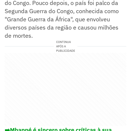
do Congo. Pouco depois, o país foi palco da
Segunda Guerra do Congo, conhecida como
"Grande Guerra da África", que envolveu
diversos países da região e causou milhões
de mortes.
CONTINUA
APÓS A
PUBLICIDADE
➡️Mbappé é sincero sobre críticas à sua