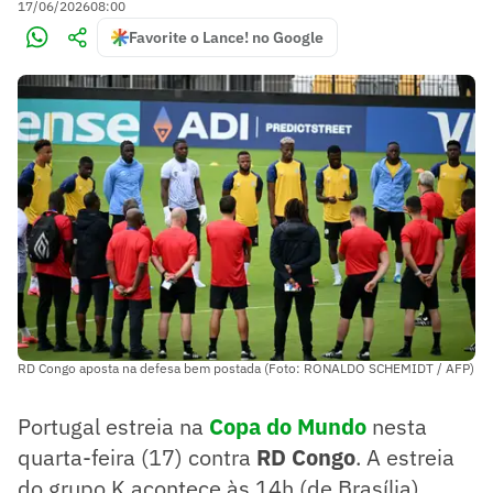
17/06/2026
08:00
Favorite o Lance! no Google
RD Congo aposta na defesa bem postada (Foto: RONALDO SCHEMIDT / AFP)
Portugal estreia na
Copa do Mundo
nesta
quarta-feira (17) contra
RD Congo
. A estreia
do grupo K acontece às 14h (de Brasília).