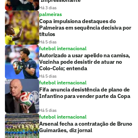
Há 3 dias
palmeiras
Copa impulsiona destaques do
Palmeiras em sequência decisiva por
títulos
Há 5 dias
futebol internacional
Autorizado a usar apelido na camisa,
Vozinha pode desistir de atuar no
Colo-Colo; entenda
Há 5 dias
futebol internacional
Fifa anuncia desistência de plano de
Infantino para vender parte da Copa
Há 5 dias
futebol internacional
Arsenal fecha a contratação de Bruno
Guimarães, diz jornal