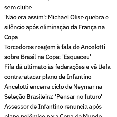
sem clube
'Não era assim': Michael Olise quebra o
silêncio após eliminação da França na
Copa
Torcedores reagem à fala de Ancelotti
sobre Brasil na Copa: 'Esqueceu'
Fifa dá ultimato às federações e vê Uefa
contra-atacar plano de Infantino
Ancelotti encerra ciclo de Neymar na
Seleção Brasileira: 'Pensar no futuro'
Assessor de Infantino renuncia após
plano polêmico para Copa do Mundo