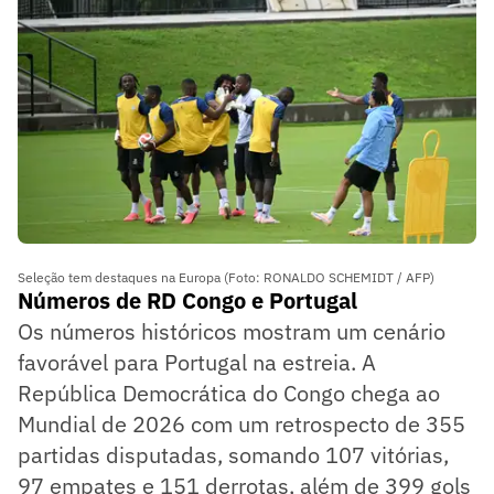
Seleção tem destaques na Europa (Foto: RONALDO SCHEMIDT / AFP)
Números de RD Congo e Portugal
Os números históricos mostram um cenário
favorável para Portugal na estreia. A
República Democrática do Congo chega ao
Mundial de 2026 com um retrospecto de 355
partidas disputadas, somando 107 vitórias,
97 empates e 151 derrotas, além de 399 gols