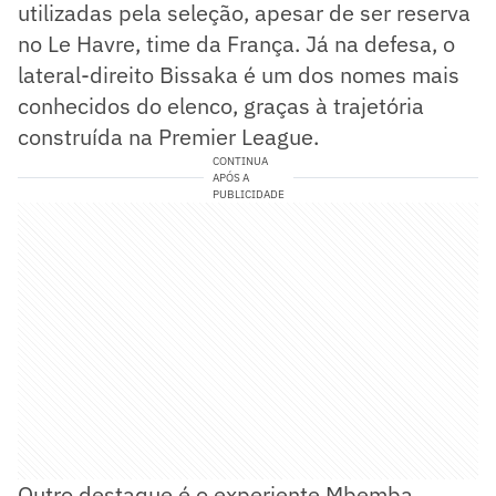
utilizadas pela seleção, apesar de ser reserva
no Le Havre, time da França. Já na defesa, o
lateral-direito Bissaka é um dos nomes mais
conhecidos do elenco, graças à trajetória
construída na Premier League.
CONTINUA
APÓS A
PUBLICIDADE
Outro destaque é o experiente Mbemba,