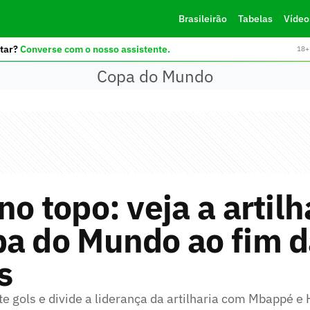
Brasileirão
Tabelas
Vídeo
tar?
Converse com o nosso assistente.
18+ 
Copa do Mundo
no topo: veja a artilh
pa do Mundo ao fim 
s
e gols e divide a liderança da artilharia com Mbappé e