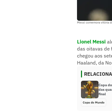
Messi comemora vitória d
Lionel Messi
al
das oitavas de 
chegou aos sete
Haaland, da No
RELACION
Copa do
das qua
final
Copa do Mundo