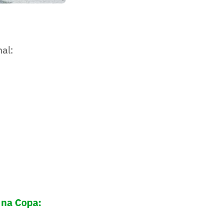
al:
 na Copa: