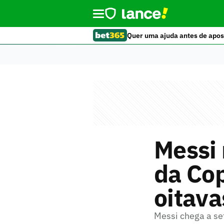
Quer uma ajuda antes de apos
Messi 
da Co
oitava
Messi chega a set