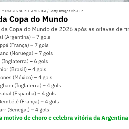
TTY IMAGES NORTH AMERICA / Getty Images via AFP
 da Copa do Mundo
ia da Copa do Mundo de 2026 após as oitavas de fin
i (Argentina) – 7 gols
ppé (França) – 7 gols
land (Noruega) – 7 gols
(Inglaterra) – 6 gols
nior (Brasil) – 4 gols
ñones (México) – 4 gols
gham (Inglaterra) – 4 gols
zabal (Espanha) – 4 gols
mbélé (França) – 4 gols
arr (Senegal) – 4 gols
a motivo de choro e celebra vitória da Argentina