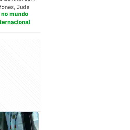
ñones, Jude
ol no mundo
ternacional