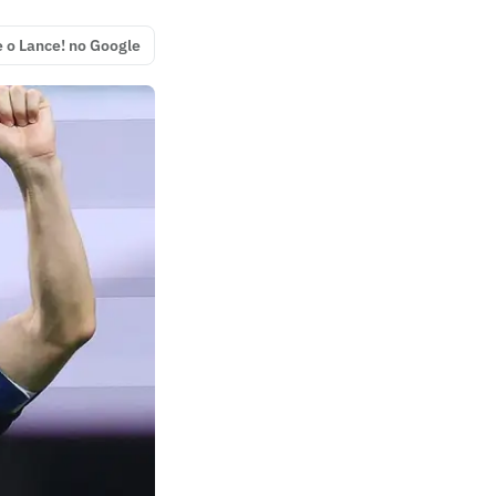
e o Lance! no Google