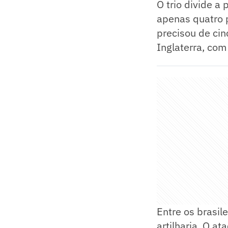
O trio divide a
apenas quatro 
precisou de cin
Inglaterra, com 
Entre os brasil
artilharia. O a