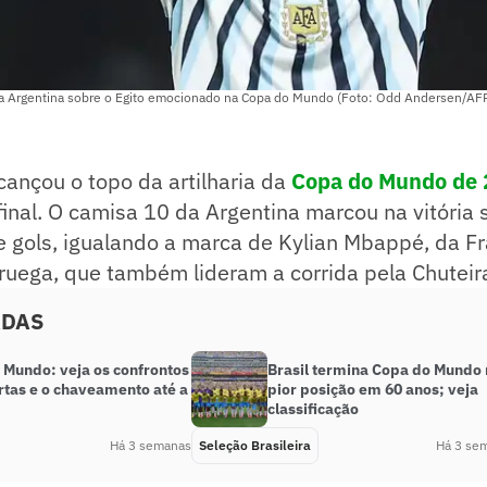
a Argentina sobre o Egito emocionado na Copa do Mundo (Foto: Odd Andersen/AF
cançou o topo da artilharia da
Copa do Mundo de
final. O camisa 10 da Argentina marcou na vitória 
 gols, igualando a marca de Kylian Mbappé, da Fra
ruega, que também lideram a corrida pela Chuteir
ADAS
 Mundo: veja os confrontos
Brasil termina Copa do Mundo
rtas e o chaveamento até a
pior posição em 60 anos; veja
classificação
Há 3 semanas
Seleção Brasileira
Há 3 se