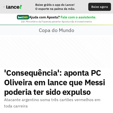
Baixe grátis o app do Lance!
Baixe agora
O esporte na palma da mão.
Ajuda com Aposta?
Fale com o assistente.
18+ Ministério da Fazenda adverte: Aposta não é investimento
Copa do Mundo
'Consequência': aponta PC
Oliveira em lance que Messi
poderia ter sido expulso
Atacante argentino soma três cartões vermelhos em
toda carreira