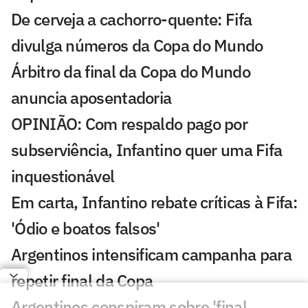
De cerveja a cachorro-quente: Fifa
divulga números da Copa do Mundo
Árbitro da final da Copa do Mundo
anuncia aposentadoria
OPINIÃO: Com respaldo pago por
subserviência, Infantino quer uma Fifa
inquestionável
Em carta, Infantino rebate críticas à Fifa:
'Ódio e boatos falsos'
Argentinos intensificam campanha para
repetir final da Copa
Argentinos conspiram sobre 'final