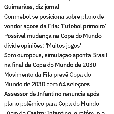
Guimarães, diz jornal
Conmebol se posiciona sobre plano de
vender ações da Fifa: 'Futebol primeiro'
Possível mudança na Copa do Mundo
divide opiniões: 'Muitos jogos'
Sem europeus, simulação aponta Brasil
na final da Copa do Mundo de 2030
Movimento da Fifa prevê Copa do
Mundo de 2030 com 64 seleções
Assessor de Infantino renuncia após
plano polêmico para Copa do Mundo
Lúcio de Castro: Infantino, o refém, e o