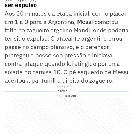
ser expulso
Aos 30 minutos da etapa inicial, com o placar
em 1 a 0 para a Argentina,
Messi
cometeu
falta no zagueiro argelino Mandi, onde poderia
ter sido expulso. O atacante argentino errou
passe no campo ofensivo, e o defensor
protegeu a posse sob pressão e iniciava
contra-ataque quando foi atingido por uma
solada do camisa 10. O pé esquerdo de Messi
acertou a panturrilha direita do zagueiro.
CONTINUA
APÓS A
PUBLICIDADE