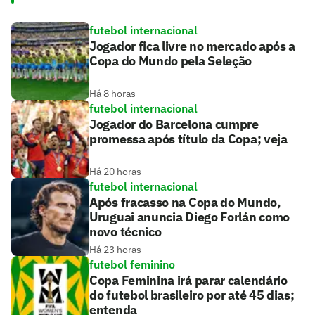
futebol internacional
Jogador fica livre no mercado após a
Copa do Mundo pela Seleção
Há 8 horas
futebol internacional
Jogador do Barcelona cumpre
promessa após título da Copa; veja
Há 20 horas
futebol internacional
Após fracasso na Copa do Mundo,
Uruguai anuncia Diego Forlán como
novo técnico
Há 23 horas
futebol feminino
Copa Feminina irá parar calendário
do futebol brasileiro por até 45 dias;
entenda