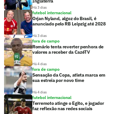
Inglaterra
Há 3 dias
futebol internacional
Orjan Nyland, algoz do Brasil, é
anunciado pelo RB Leipzig até 2028
Há 3 dias
fora de campo
Romário tenta reverter penhora de
valores a receber da CazéTV
Há 4 dias
fora de campo
Sensação da Copa, atleta marca em
sua estreia por novo time
Há 4 dias
futebol internacional
Terremoto atinge o Egito, e jogador
faz reflexão nas redes sociais