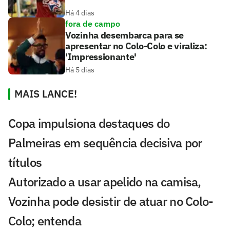
Há 4 dias
fora de campo
Vozinha desembarca para se
apresentar no Colo-Colo e viraliza:
'Impressionante'
Há 5 dias
MAIS LANCE!
Copa impulsiona destaques do
Palmeiras em sequência decisiva por
títulos
Autorizado a usar apelido na camisa,
Vozinha pode desistir de atuar no Colo-
Colo; entenda