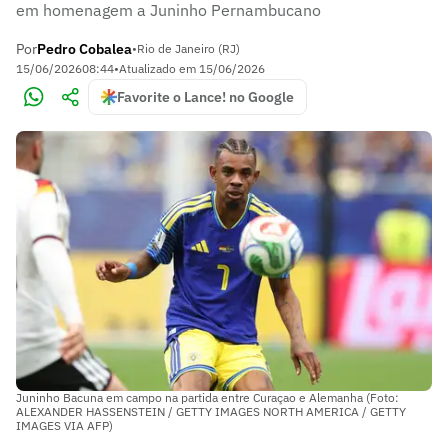
em homenagem a Juninho Pernambucano
Por
Pedro Cobalea
•
Rio de Janeiro (RJ)
15/06/2026
08:44
•
Atualizado em
15/06/2026
Favorite o Lance! no Google
Juninho Bacuna em campo na partida entre Curaçao e Alemanha (Foto:
ALEXANDER HASSENSTEIN / GETTY IMAGES NORTH AMERICA / GETTY
IMAGES VIA AFP)