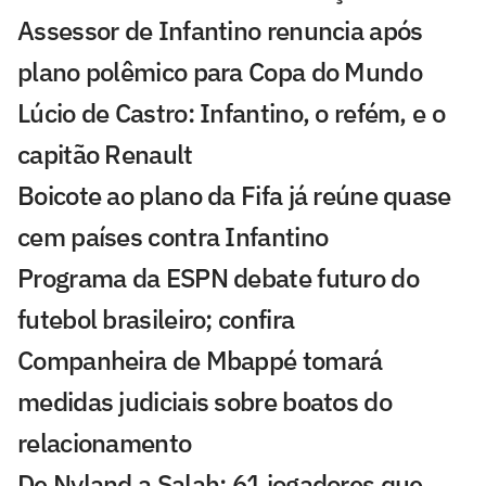
Assessor de Infantino renuncia após
plano polêmico para Copa do Mundo
Lúcio de Castro: Infantino, o refém, e o
capitão Renault
Boicote ao plano da Fifa já reúne quase
cem países contra Infantino
Programa da ESPN debate futuro do
futebol brasileiro; confira
Companheira de Mbappé tomará
medidas judiciais sobre boatos do
relacionamento
De Nyland a Salah: 61 jogadores que