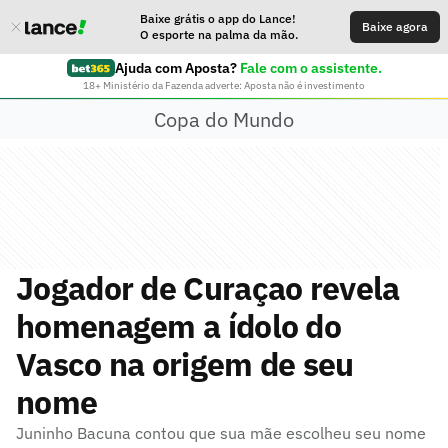
Baixe grátis o app do Lance!
Baixe agora
O esporte na palma da mão.
Ajuda com Aposta?
Fale com o assistente.
18+ Ministério da Fazenda adverte: Aposta não é investimento
Copa do Mundo
Jogador de Curaçao revela
homenagem a ídolo do
Vasco na origem de seu
nome
Juninho Bacuna contou que sua mãe escolheu seu nome