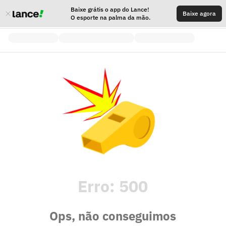
Baixe grátis o app do Lance!
Baixe agora
O esporte na palma da mão.
Erro:
500
Ops, não conseguimos