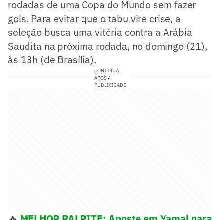
rodadas de uma Copa do Mundo sem fazer
gols. Para evitar que o tabu vire crise, a
seleção busca uma vitória contra a Arábia
Saudita na próxima rodada, no domingo (21),
às 13h (de Brasília).
CONTINUA
APÓS A
PUBLICIDADE
🔥
MELHOR PALPITE: Aposte em Yamal para