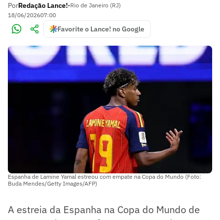
Por
Redação Lance!
•
Rio de Janeiro (RJ)
18/06/2026
07:00
Favorite o Lance! no Google
Espanha de Lamine Yamal estreou com empate na Copa do Mundo (Foto:
Buda Mendes/Getty Images/AFP)
A estreia da Espanha na Copa do Mundo de