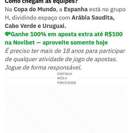
Como chegam as equipes?
Na
Copa do Mundo
, a
Espanha
está no grupo
H, dividindo espaço com
Arábia Saudita,
Cabo Verde e Uruguai.
💸Ganhe 100% em aposta extra até R$100
na Novibet — aproveite somente hoje
É preciso ter mais de 18 anos para participar
de qualquer atividade de jogo de apostas.
Jogue de forma responsável.
CONTINUA
APÓS A
PUBLICIDADE