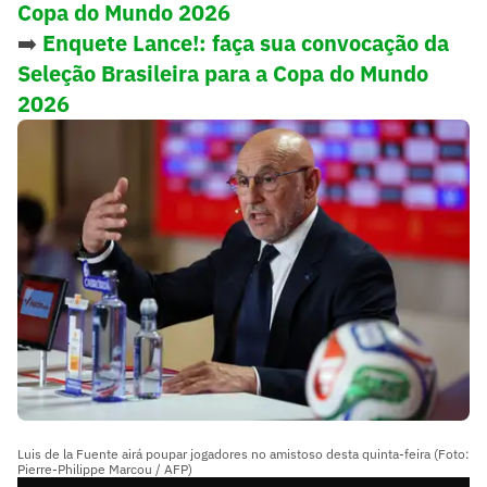
Copa do Mundo 2026
➡️
Enquete Lance!: faça sua convocação da
Seleção Brasileira para a Copa do Mundo
2026
Luis de la Fuente airá poupar jogadores no amistoso desta quinta-feira (Foto:
Pierre-Philippe Marcou / AFP)