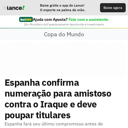
Baixe grátis o app do Lance!
Baixe agora
O esporte na palma da mão.
Ajuda com Aposta?
Fale com o assistente.
18+ Ministério da Fazenda adverte: Aposta não é investimento
Copa do Mundo
Espanha confirma
numeração para amistoso
contra o Iraque e deve
poupar titulares
Espanha fará seu último compromisso antes de