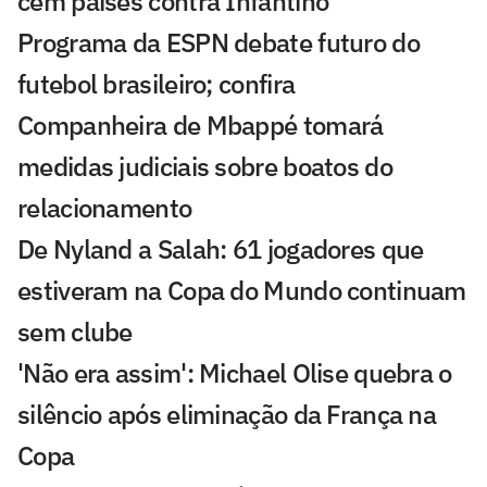
cem países contra Infantino
Programa da ESPN debate futuro do
futebol brasileiro; confira
Companheira de Mbappé tomará
medidas judiciais sobre boatos do
relacionamento
De Nyland a Salah: 61 jogadores que
estiveram na Copa do Mundo continuam
sem clube
'Não era assim': Michael Olise quebra o
silêncio após eliminação da França na
Copa