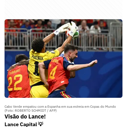
Cabo Verde empatou com a Espanha em sua estreia em Copas do Mundo
(Foto: ROBERTO SCHMIDT / AFP)
Visão do Lance!
Lance Capital 💡