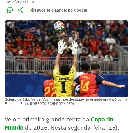
15/06/2026
15:15
Favorite o Lance! no Google
Goleiro de Cabo Verde, Vozinha ganhou destaque no empate em 0 a 0 com a
Espanha (Foto: ROBERTO SCHMIDT / AFP)
Veio a primeira grande zebra da
Copa do
Mundo
de 2026. Nesta segunda-feira (15),