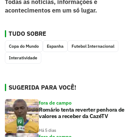
Todas as notícias, informações e
acontecimentos em um só lugar.
TUDO SOBRE
Copa do Mundo
Espanha
Futebol Internacional
Interatividade
SUGERIDA PARA VOCÊ!
fora de campo
Romário tenta reverter penhora de
valores a receber da CazéTV
Há 5 dias
fora de campo