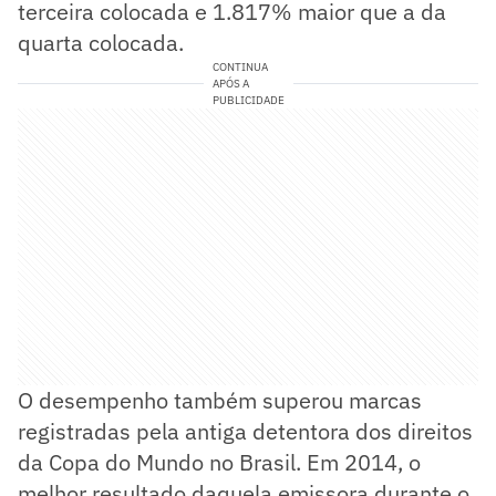
terceira colocada e 1.817% maior que a da
quarta colocada.
CONTINUA
APÓS A
PUBLICIDADE
O desempenho também superou marcas
registradas pela antiga detentora dos direitos
da Copa do Mundo no Brasil. Em 2014, o
melhor resultado daquela emissora durante o