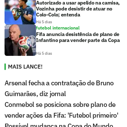
Autorizado a usar apelido na camisa,
Vozinha pode desistir de atuar no
Colo-Colo; entenda
Há 5 dias
futebol internacional
Fifa anuncia desistência de plano de
Infantino para vender parte da Copa
Há 5 dias
MAIS LANCE!
Arsenal fecha a contratação de Bruno
Guimarães, diz jornal
Conmebol se posiciona sobre plano de
vender ações da Fifa: 'Futebol primeiro'
Possível mudança na Copa do Mundo