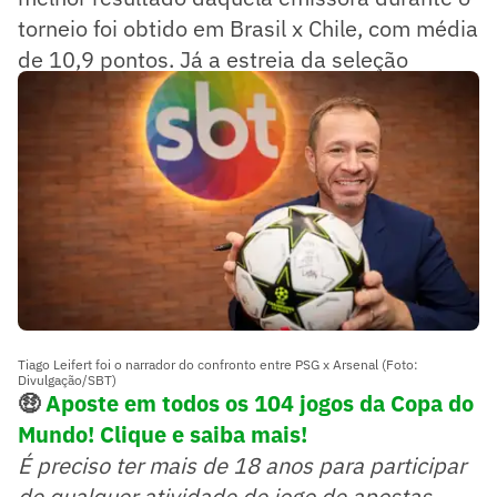
torneio foi obtido em Brasil x Chile, com média
de 10,9 pontos. Já a estreia da seleção
naquele Mundial marcou 9,2 pontos.
Tiago Leifert foi o narrador do confronto entre PSG x Arsenal (Foto:
Divulgação/SBT)
🤑
Aposte em todos os 104 jogos da Copa do
Mundo! Clique e saiba mais!
É preciso ter mais de 18 anos para participar
de qualquer atividade de jogo de apostas.