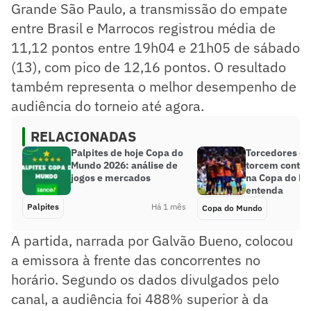
Grande São Paulo, a transmissão do empate
entre Brasil e Marrocos registrou média de
11,12 pontos entre 19h04 e 21h05 de sábado
(13), com pico de 12,16 pontos. O resultado
também representa o melhor desempenho de
audiência do torneio até agora.
RELACIONADAS
Palpites de hoje Copa do
Torcedores do
Mundo 2026: análise de
torcem contra
jogos e mercados
na Copa do M
entenda
Palpites
Há 1 mês
Copa do Mundo
A partida, narrada por Galvão Bueno, colocou
a emissora à frente das concorrentes no
horário. Segundo os dados divulgados pelo
canal, a audiência foi 488% superior à da