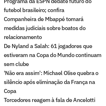
Programa da ESPN debate futuro do
futebol brasileiro; confira
Companheira de Mbappé tomará
medidas judiciais sobre boatos do
relacionamento
De Nyland a Salah: 61 jogadores que
estiveram na Copa do Mundo continuam
sem clube
'Não era assim': Michael Olise quebra o
silêncio após eliminação da França na
Copa
Torcedores reagem à fala de Ancelotti