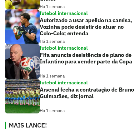
Há 1 semana
futebol internacional
Autorizado a usar apelido na camisa,
Vozinha pode desistir de atuar no
Colo-Colo; entenda
Há 1 semana
futebol internacional
Fifa anuncia desistência de plano de
Infantino para vender parte da Copa
Há 1 semana
futebol internacional
Arsenal fecha a contratação de Bruno
Guimarães, diz jornal
Há 1 semana
MAIS LANCE!