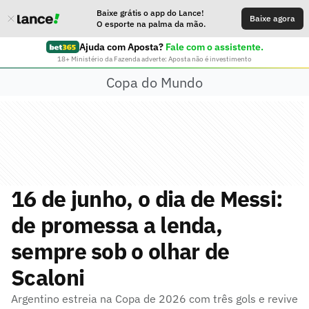
Baixe grátis o app do Lance!
Baixe agora
O esporte na palma da mão.
Ajuda com Aposta?
Fale com o assistente.
18+ Ministério da Fazenda adverte: Aposta não é investimento
Copa do Mundo
16 de junho, o dia de Messi:
de promessa a lenda,
sempre sob o olhar de
Scaloni
Argentino estreia na Copa de 2026 com três gols e revive