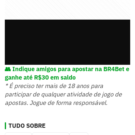
👥 Indique amigos para apostar na BR4Bet e
ganhe até R$30 em saldo
* É preciso ter mais de 18 anos para
participar de qualquer atividade de jogo de
apostas. Jogue de forma responsável.
TUDO SOBRE