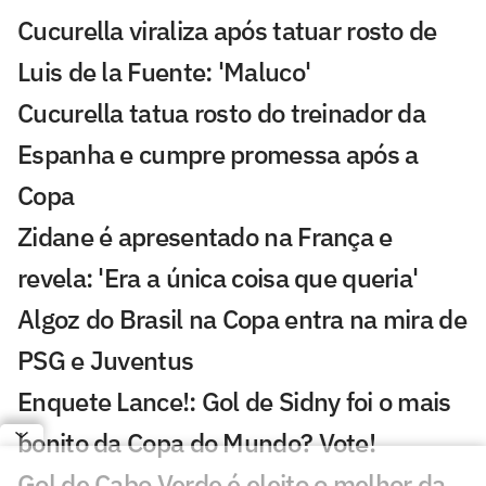
Cucurella viraliza após tatuar rosto de
Luis de la Fuente: 'Maluco'
Cucurella tatua rosto do treinador da
Espanha e cumpre promessa após a
Copa
Zidane é apresentado na França e
revela: 'Era a única coisa que queria'
Algoz do Brasil na Copa entra na mira de
PSG e Juventus
Enquete Lance!: Gol de Sidny foi o mais
bonito da Copa do Mundo? Vote!
Gol de Cabo Verde é eleito o melhor da