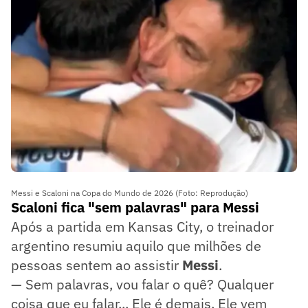
Messi e Scaloni na Copa do Mundo de 2026 (Foto: Reprodução)
Scaloni fica "sem palavras" para Messi
Após a partida em Kansas City, o treinador
argentino resumiu aquilo que milhões de
pessoas sentem ao assistir
Messi
.
— Sem palavras, vou falar o quê? Qualquer
coisa que eu falar... Ele é demais. Ele vem