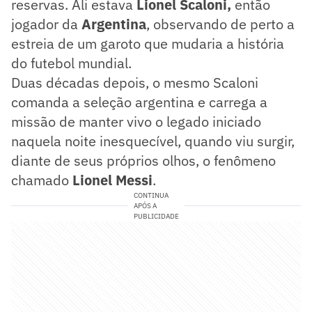
reservas. Ali estava
Lionel Scaloni,
então
jogador da
Argentina
, observando de perto a
estreia de um garoto que mudaria a história
do futebol mundial.
Duas décadas depois, o mesmo Scaloni
comanda a seleção argentina e carrega a
missão de manter vivo o legado iniciado
naquela noite inesquecível, quando viu surgir,
diante de seus próprios olhos, o fenômeno
chamado
Lionel Messi
.
CONTINUA
APÓS A
PUBLICIDADE