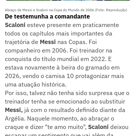
Abraço de Messi e Scaloni na Copa do Mundo de 2006 (Foto: Reprodução)
De testemunha a comandante
Scaloni
esteve presente em praticamente
todos os capítulos mais importantes da
trajetória de
Messi
nas Copas. Foi
companheiro em 2006. Foi treinador na
conquista do título mundial em 2022. E
estava novamente à beira do gramado em
2026, vendo o camisa 10 protagonizar mais
uma atuação histórica.
Por isso, talvez não tenha sido surpresa que o
treinador tenha se emocionado ao substituir
Messi,
já com o resultado definido diante da
Argélia. Naquele momento, ao abraçar o
craque e dizer "te amo muito",
Scaloni
deixou
escapar um sentimento que vai além da