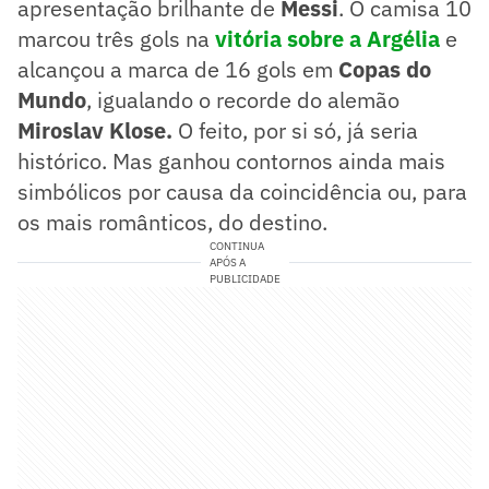
apresentação brilhante de
Messi
. O camisa 10
marcou três gols na
vitória sobre a Argélia
e
alcançou a marca de 16 gols em
Copas do
Mundo
, igualando o recorde do alemão
Miroslav Klose.
O feito, por si só, já seria
histórico. Mas ganhou contornos ainda mais
simbólicos por causa da coincidência ou, para
os mais românticos, do destino.
CONTINUA
APÓS A
PUBLICIDADE