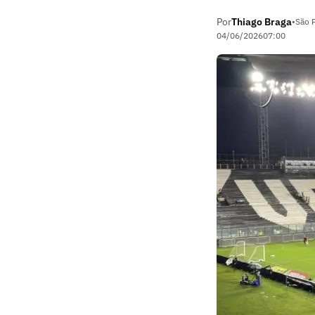
Por
Thiago Braga
•
São P
04/06/2026
07:00