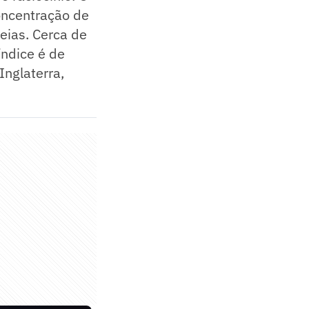
oncentração de
eias. Cerca de
índice é de
nglaterra,