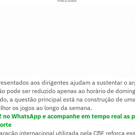
PUBLICIDADE
esentados aos dirigentes ajudam a sustentar o a
o pode ser reduzido apenas ao horário de domingo
do, a questão principal está na construção de um
elhor os jogos ao longo da semana.
e! no WhatsApp e
acompanhe em tempo real as p
porte
ração internacional utilizada pela CBF reforça ess