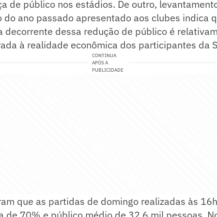
ça de público nos estádios. De outro, levantamen
io do ano passado apresentado aos clubes indica 
ta decorrente dessa redução de público é relativ
da à realidade econômica dos participantes da S
CONTINUA
APÓS A
PUBLICIDADE
am que as partidas de domingo realizadas às 16h
 de 70% e público médio de 32,6 mil pessoas. No