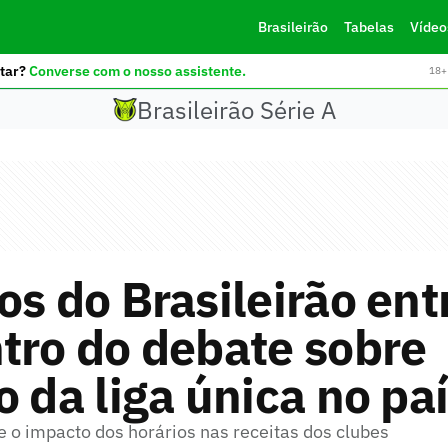
Brasileirão
Tabelas
Vídeo
tar?
Converse com o nosso assistente.
18+ 
Brasileirão Série A
os do Brasileirão en
tro do debate sobre
o da liga única no pa
e o impacto dos horários nas receitas dos clubes