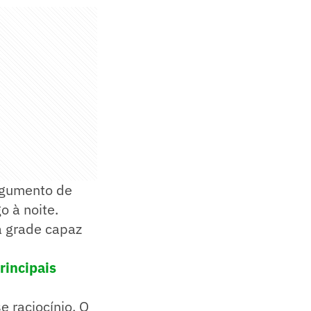
rgumento de
 à noite.
a grade capaz
rincipais
e raciocínio. O