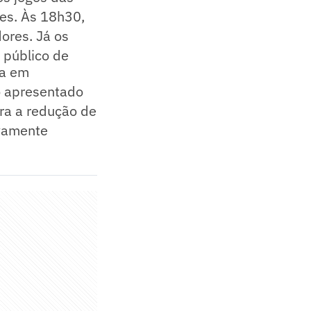
es. Às 18h30,
ores. Já os
 público de
da em
o apresentado
ra a redução de
ivamente