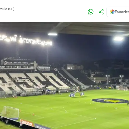
aulo (SP)
Favorit