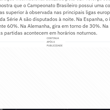
ostra que o Campeonato Brasileiro possui uma c
as superior à observada nas principais ligas europ
a Série A são disputados à noite. Na Espanha, o 
e 60%. Na Alemanha, gira em torno de 30%. Na I
 partidas acontecem em horários noturnos.
CONTINUA
APÓS A
PUBLICIDADE