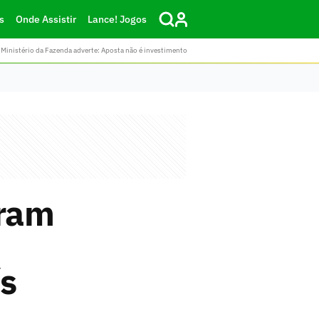
s
Onde Assistir
Lance! Jogos
Ministério da Fazenda adverte: Aposta não é investimento
tram
ís