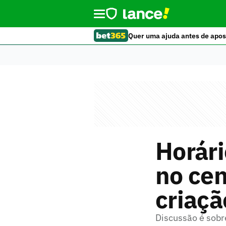
Quer uma ajuda antes de apos
Horári
no cen
criaçã
Discussão é sobr