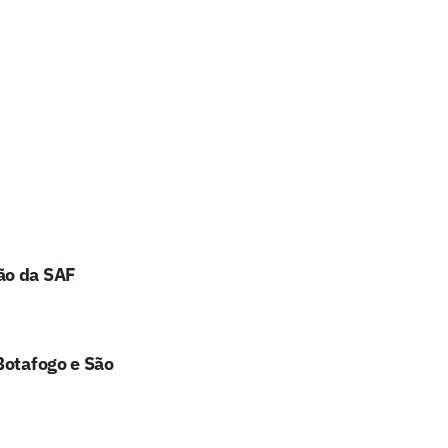
ão da SAF
Botafogo e São