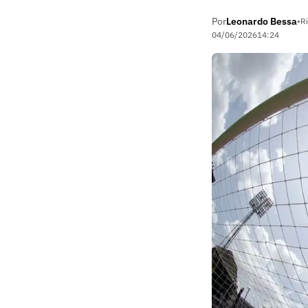
Por
Leonardo Bessa
•
Ri
04/06/2026
14:24