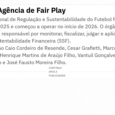
Agência de Fair Play
nal de Regulação e Sustentabilidade do Futebol fo
2025 e começou a operar no início de 2026. O órg
responsável por monitorar, fiscalizar, julgar e apl
entabilidade Financeira (SSF).
o Caio Cordeiro de Resende, Cesar Grafietti, Marc
enrique Martins de Araújo Filho, Vantuil Gonçalve
 e José Fausto Moreira Filho.
CONTINUA
APÓS A
PUBLICIDADE