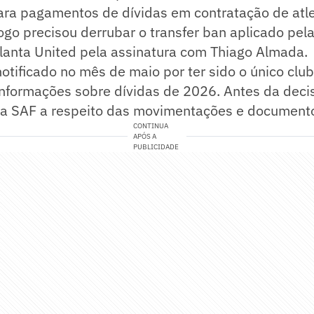
ra pagamentos de dívidas em contratação de atlet
ogo precisou derrubar o transfer ban aplicado pela
tlanta United pela assinatura com Thiago Almada.
notificado no mês de maio por ter sido o único club
informações sobre dívidas de 2026. Antes da decisã
ir a SAF a respeito das movimentações e document
CONTINUA
APÓS A
PUBLICIDADE