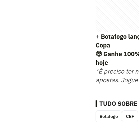
+
Botafogo lan
Copa
🤑
Ganhe 100% 
hoje
*É preciso ter 
apostas. Jogue
TUDO SOBRE
Botafogo
CBF