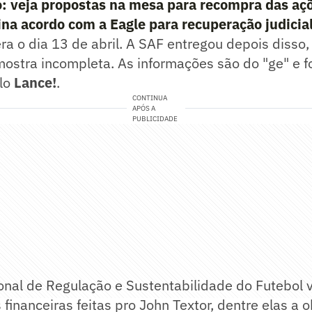
: veja propostas na mesa para recompra das aç
ina acordo com a Eagle para recuperação judicia
 era o dia 13 de abril. A SAF entregou depois disso
mostra incompleta. As informações são do "ge" e 
lo
Lance!
.
CONTINUA
APÓS A
PUBLICIDADE
onal de Regulação e Sustentabilidade do Futebol 
inanceiras feitas pro John Textor, dentre elas a 