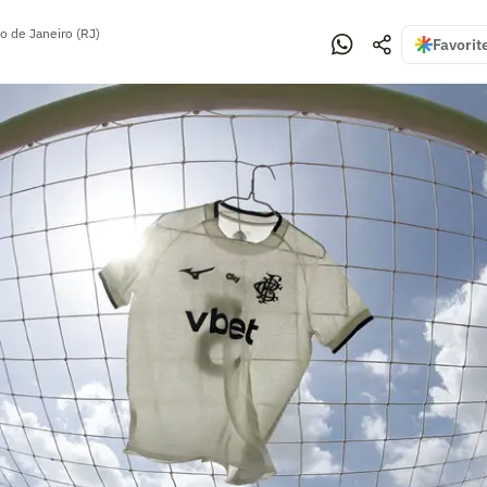
o de Janeiro (RJ)
Favorit