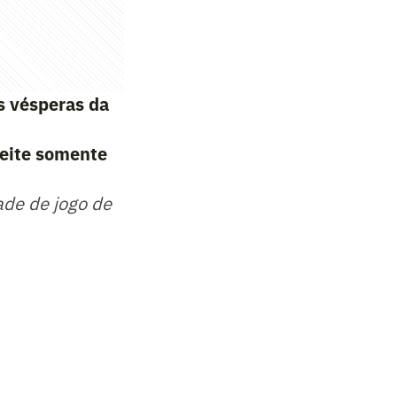
s vésperas da
eite somente
ade de jogo de