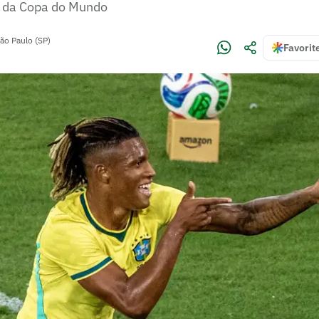
s da Copa do Mundo
ão Paulo (SP)
Favorit