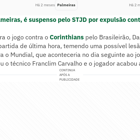
Há 2 meses
Palmeiras
Há 2 
lmeiras, é suspenso pelo STJD por expulsão cont
ra o jogo contra o
Corinthians
pelo Brasileirão, Da
partida de última hora, temendo uma possível les
 o Mundial, que aconteceria no dia seguinte ao jo
tou o técnico Franclim Carvalho e o jogador acabou 
CONTINUA
APÓS A
PUBLICIDADE