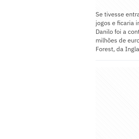
Se tivesse entr
jogos e ficaria 
Danilo foi a co
milhões de eur
Forest, da Ingla