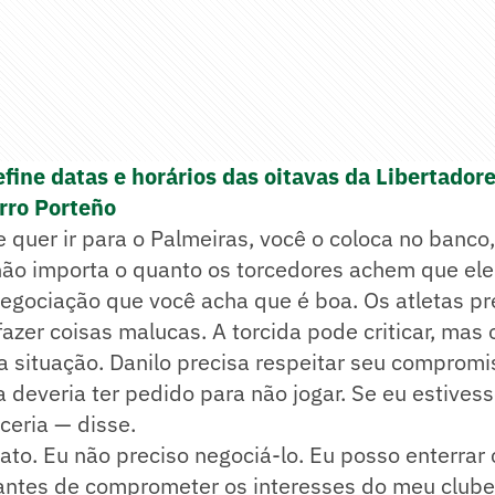
ine datas e horários das oitavas da Libertadore
rro Porteño
e quer ir para o Palmeiras, você o coloca no banco,
não importa o quanto os torcedores achem que ele
negociação que você acha que é boa. Os atletas p
zer coisas malucas. A torcida pode criticar, mas 
da situação. Danilo precisa respeitar seu comprom
a deveria ter pedido para não jogar. Se eu estive
ceria — disse.
ato. Eu não preciso negociá-lo. Eu posso enterrar 
antes de comprometer os interesses do meu clube