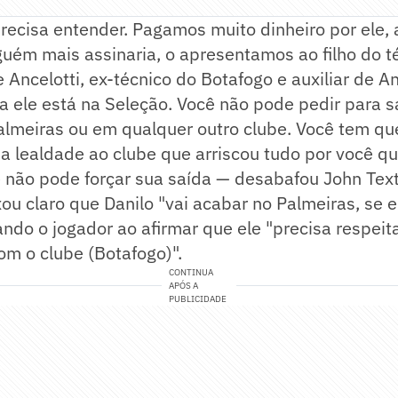
precisa entender. Pagamos muito dinheiro por ele
uém mais assinaria, o apresentamos ao filho do t
 Ancelotti, ex-técnico do Botafogo e auxiliar de An
a ele está na Seleção. Você não pode pedir para s
almeiras ou em qualquer outro clube. Você tem qu
ua lealdade ao clube que arriscou tudo por você 
ê não pode forçar sua saída — desabafou John Text
xou claro que Danilo "vai acabar no Palmeiras, se 
ndo o jogador ao afirmar que ele "precisa respeit
m o clube (Botafogo)".
CONTINUA
APÓS A
PUBLICIDADE