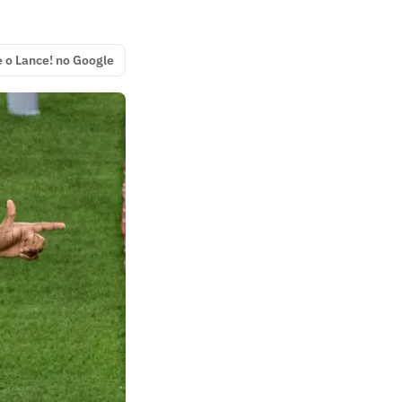
e o Lance! no Google