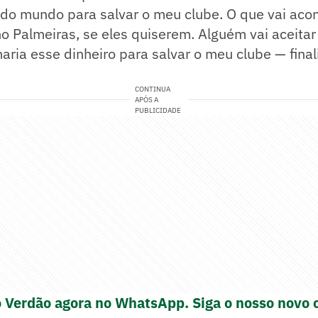
 do mundo para salvar o meu clube. O que vai aco
no Palmeiras, se eles quiserem. Alguém vai aceita
aria esse dinheiro para salvar o meu clube — fina
CONTINUA
APÓS A
PUBLICIDADE
o Verdão agora no WhatsApp. Siga o nosso novo 