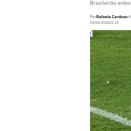
Brasileirão ante
Por
Rafaela Cardoso
•
S
03/06/2026
22:25