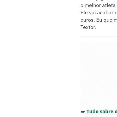
o melhor atleta
Ele vai acabar 
euros. Eu queim
Textor.
➡️
Tudo sobre 