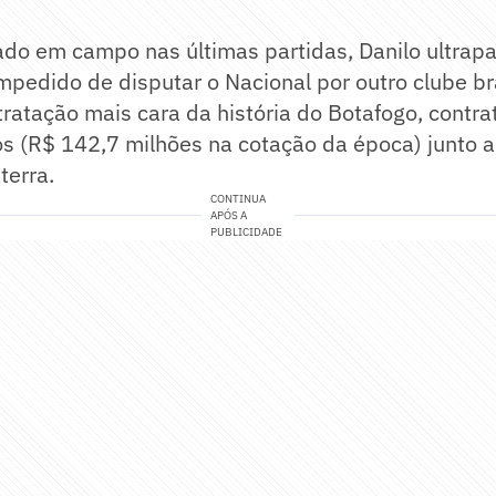
ado em campo nas últimas partidas, Danilo ultrapa
impedido de disputar o Nacional por outro clube bra
ntratação mais cara da história do Botafogo, contr
os (R$ 142,7 milhões na cotação da época) junto 
terra.
CONTINUA
APÓS A
PUBLICIDADE