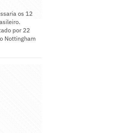
ssaria os 12
sileiro.
atado por 22
ao Nottingham