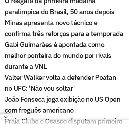
O resgate da primeira medalha
paralímpica do Brasil, 50 anos depois
Minas apresenta novo técnico e
confirma três reforços para a temporada
Gabi Guimarães é apontada como
melhor ponteira do mundo por rivais
durante a VNL
Valter Walker volta a defender Poatan
no UFC: 'Não vou soltar'
João Fonseca joga exibição no US Open
com freguês americano
Praia Clube e Osasco disputam primeiro