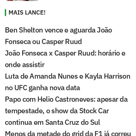
MAIS LANCE!
Ben Shelton vence e aguarda João
Fonseca ou Casper Ruud
João Fonseca x Casper Ruud: horário e
onde assistir
Luta de Amanda Nunes e Kayla Harrison
no UFC ganha nova data
Papo com Helio Castroneves: apesar da
tempestade, o show da Stock Car
continua em Santa Cruz do Sul
Menos da metade do grid da F1 já correu