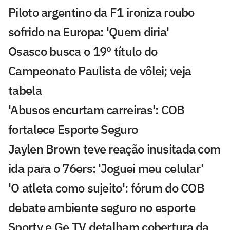
Piloto argentino da F1 ironiza roubo
sofrido na Europa: 'Quem diria'
Osasco busca o 19º título do
Campeonato Paulista de vôlei; veja
tabela
'Abusos encurtam carreiras': COB
fortalece Esporte Seguro
Jaylen Brown teve reação inusitada com
ida para o 76ers: 'Joguei meu celular'
'O atleta como sujeito': fórum do COB
debate ambiente seguro no esporte
Sportv e Ge TV detalham cobertura da