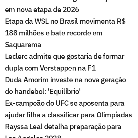
em nova etapa de 2026
Etapa da WSL no Brasil movimenta R$
188 milhões e bate recorde em
Saquarema
Leclerc admite que gostaria de formar
dupla com Verstappen na F1
Duda Amorim investe na nova geração
do handebol: 'Equilíbrio'
Ex-campeão do UFC se aposenta para
ajudar filha a classificar para Olimpíadas
Rayssa Leal detalha preparação para
Los Angeles 2028