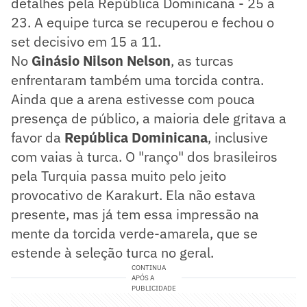
detalhes pela República Dominicana - 25 a
23. A equipe turca se recuperou e fechou o
set decisivo em 15 a 11.
No
Ginásio Nilson Nelson
, as turcas
enfrentaram também uma torcida contra.
Ainda que a arena estivesse com pouca
presença de público, a maioria dele gritava a
favor da
República Dominicana
, inclusive
com vaias à turca. O "ranço" dos brasileiros
pela Turquia passa muito pelo jeito
provocativo de Karakurt. Ela não estava
presente, mas já tem essa impressão na
mente da torcida verde-amarela, que se
estende à seleção turca no geral.
CONTINUA
APÓS A
PUBLICIDADE