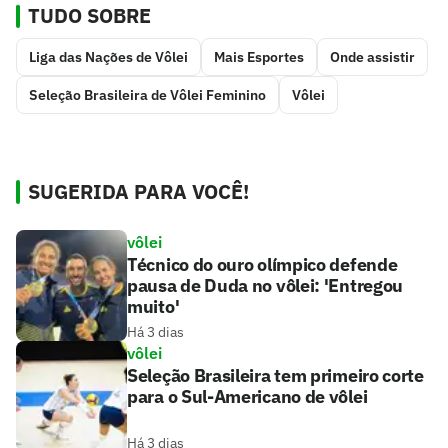
TUDO SOBRE
Liga das Nações de Vôlei
Mais Esportes
Onde assistir
Seleção Brasileira de Vôlei Feminino
Vôlei
SUGERIDA PARA VOCÊ!
vôlei
Técnico do ouro olímpico defende
pausa de Duda no vôlei: 'Entregou
muito'
Há 3 dias
vôlei
Seleção Brasileira tem primeiro corte
para o Sul-Americano de vôlei
Há 3 dias