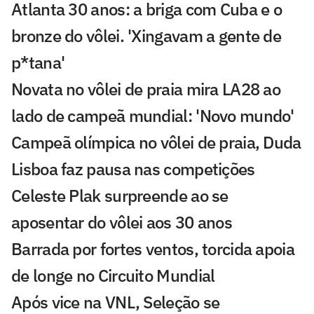
Atlanta 30 anos: a briga com Cuba e o
bronze do vôlei. 'Xingavam a gente de
p*tana'
Novata no vôlei de praia mira LA28 ao
lado de campeã mundial: 'Novo mundo'
Campeã olímpica no vôlei de praia, Duda
Lisboa faz pausa nas competições
Celeste Plak surpreende ao se
aposentar do vôlei aos 30 anos
Barrada por fortes ventos, torcida apoia
de longe no Circuito Mundial
Após vice na VNL, Seleção se