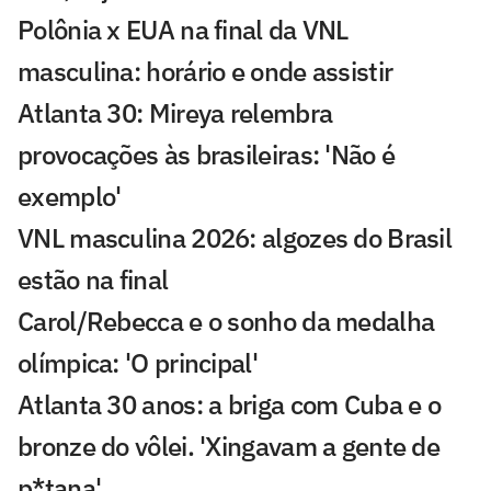
Polônia x EUA na final da VNL
masculina: horário e onde assistir
Atlanta 30: Mireya relembra
provocações às brasileiras: 'Não é
exemplo'
VNL masculina 2026: algozes do Brasil
estão na final
Carol/Rebecca e o sonho da medalha
olímpica: 'O principal'
Atlanta 30 anos: a briga com Cuba e o
bronze do vôlei. 'Xingavam a gente de
p*tana'