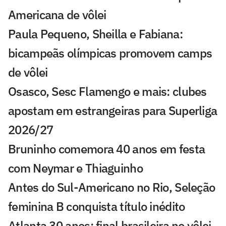
Americana de vôlei
Paula Pequeno, Sheilla e Fabiana:
bicampeãs olímpicas promovem camps
de vôlei
Osasco, Sesc Flamengo e mais: clubes
apostam em estrangeiras para Superliga
2026/27
Bruninho comemora 40 anos em festa
com Neymar e Thiaguinho
Antes do Sul-Americano no Rio, Seleção
feminina B conquista título inédito
Atlanta 30 anos: final brasileira no vôlei