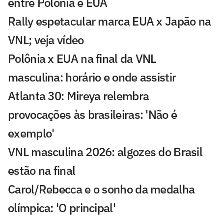
entre Polônia e EUA
Rally espetacular marca EUA x Japão na
VNL; veja vídeo
Polônia x EUA na final da VNL
masculina: horário e onde assistir
Atlanta 30: Mireya relembra
provocações às brasileiras: 'Não é
exemplo'
VNL masculina 2026: algozes do Brasil
estão na final
Carol/Rebecca e o sonho da medalha
olímpica: 'O principal'