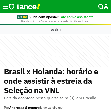
Ajuda com Aposta?
Fale com o assistente.
18+ Ministério da Fazenda adverte: Aposta não é investimento
Vôlei
Brasil x Holanda: horário e
onde assistir à estreia da
Seleção na VNL
Partida acontece nesta quarta-feira (3), em Brasília
Por
Andressa Simões
•
Rio de Janeiro (RJ)