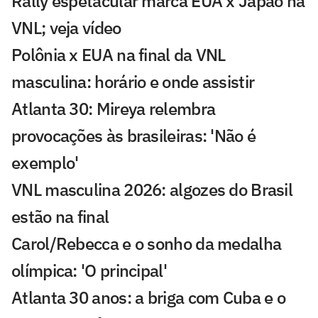
Rally espetacular marca EUA x Japão na
VNL; veja vídeo
Polônia x EUA na final da VNL
masculina: horário e onde assistir
Atlanta 30: Mireya relembra
provocações às brasileiras: 'Não é
exemplo'
VNL masculina 2026: algozes do Brasil
estão na final
Carol/Rebecca e o sonho da medalha
olímpica: 'O principal'
Atlanta 30 anos: a briga com Cuba e o