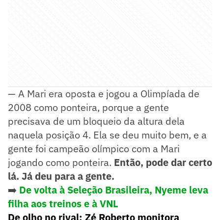
— A Mari era oposta e jogou a Olimpíada de
2008 como ponteira, porque a gente
precisava de um bloqueio da altura dela
naquela posição 4. Ela se deu muito bem, e a
gente foi campeão olímpico com a Mari
jogando como ponteira.
Então, pode dar certo
lá. Já deu para a gente.
➡️
De volta à Seleção Brasileira, Nyeme leva
filha aos treinos e à VNL
De olho no rival: Zé Roberto monitora