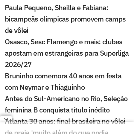
Paula Pequeno, Sheilla e Fabiana:
bicampeãs olímpicas promovem camps
de vôlei
Osasco, Sesc Flamengo e mais: clubes
apostam em estrangeiras para Superliga
2026/27
Bruninho comemora 40 anos em festa
com Neymar e Thiaguinho
Antes do Sul-Americano no Rio, Seleção
feminina B conquista título inédito
Atlanta 30 anos: final brasileira no vôlei
de praia 'muito além do que podia