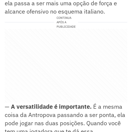
ela passa a ser mais uma opção de força e
alcance ofensivo no esquema italiano.
CONTINUA
APÓS A
PUBLICIDADE
—
A versatilidade é importante.
É a mesma
coisa da Antropova passando a ser ponta, ela
pode jogar nas duas posições. Quando você
tem uma jogadora que te dá essa