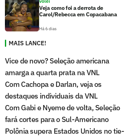
vôlei
Veja como foi a derrota de
Carol/Rebecca em Copacabana
Há 6 dias
MAIS LANCE!
Vice de novo? Seleção americana
amarga a quarta prata na VNL
Com Cachopa e Darlan, veja os
destaques individuais da VNL
Com Gabi e Nyeme de volta, Seleção
fará cortes para o Sul-Americano
Polônia supera Estados Unidos no tie-