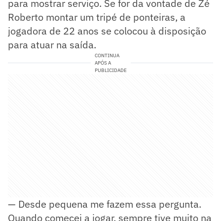
para mostrar serviço. Se for da vontade de Zé
Roberto montar um tripé de ponteiras, a
jogadora de 22 anos se colocou à disposição
para atuar na saída.
CONTINUA
APÓS A
PUBLICIDADE
— Desde pequena me fazem essa pergunta.
Quando comecei a jogar, sempre tive muito na