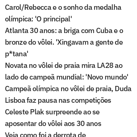
Carol/Rebecca e o sonho da medalha
olímpica: 'O principal'
Atlanta 30 anos: a briga com Cuba e o
bronze do vôlei. 'Xingavam a gente de
p*tana'
Novata no vôlei de praia mira LA28 ao
lado de campeã mundial: 'Novo mundo'
Campeã olímpica no vôlei de praia, Duda
Lisboa faz pausa nas competições
Celeste Plak surpreende ao se
aposentar do vôlei aos 30 anos
Veja como foi a derrota de