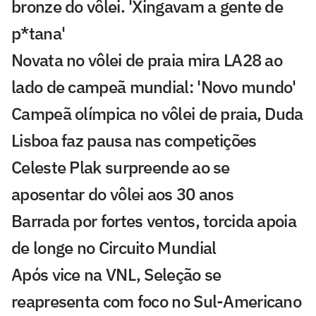
bronze do vôlei. 'Xingavam a gente de
p*tana'
Novata no vôlei de praia mira LA28 ao
lado de campeã mundial: 'Novo mundo'
Campeã olímpica no vôlei de praia, Duda
Lisboa faz pausa nas competições
Celeste Plak surpreende ao se
aposentar do vôlei aos 30 anos
Barrada por fortes ventos, torcida apoia
de longe no Circuito Mundial
Após vice na VNL, Seleção se
reapresenta com foco no Sul-Americano