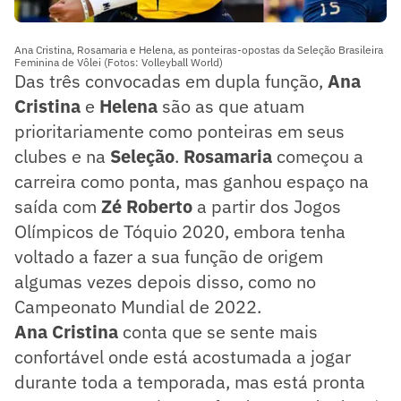
Ana Cristina, Rosamaria e Helena, as ponteiras-opostas da Seleção Brasileira
Feminina de Vôlei (Fotos: Volleyball World)
Das três convocadas em dupla função,
Ana
Cristina
e
Helena
são as que atuam
prioritariamente como ponteiras em seus
clubes e na
Seleção
.
Rosamaria
começou a
carreira como ponta, mas ganhou espaço na
saída com
Zé Roberto
a partir dos Jogos
Olímpicos de Tóquio 2020, embora tenha
voltado a fazer a sua função de origem
algumas vezes depois disso, como no
Campeonato Mundial de 2022.
Ana Cristina
conta que se sente mais
confortável onde está acostumada a jogar
durante toda a temporada, mas está pronta