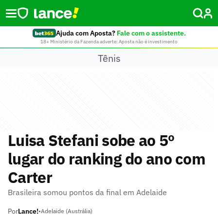
Ajuda com Aposta?
Fale com o assistente.
18+ Ministério da Fazenda adverte: Aposta não é investimento
Tênis
Luisa Stefani sobe ao 5º
lugar do ranking do ano com
Carter
Brasileira somou pontos da final em Adelaide
Por
Lance!
•
Adelaide (Austrália)