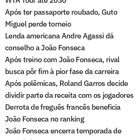
WTA Tour até 2030
Após ter passaporte roubado, Guto
Miguel perde torneio
Lenda americana Andre Agassi dá
conselho a João Fonseca
Após treino com João Fonseca, rival
busca pôr fim à pior fase da carreira
Após polêmicas, Roland Garros decide
dividir parte da receita com os jogadores
Derrota de freguês francês beneficia
João Fonseca no ranking
João Fonseca encerra temporada de