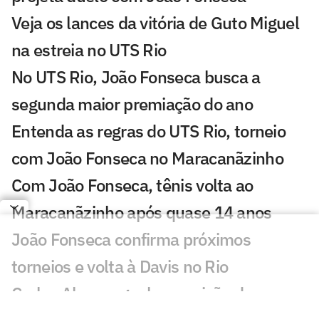
Veja os lances da vitória de Guto Miguel
na estreia no UTS Rio
No UTS Rio, João Fonseca busca a
segunda maior premiação do ano
Entenda as regras do UTS Rio, torneio
com João Fonseca no Maracanãzinho
Com João Fonseca, tênis volta ao
Maracanãzinho após quase 14 anos
João Fonseca confirma próximos
torneios e volta à Davis no Rio
Carlos Alcaraz ganha previsão de