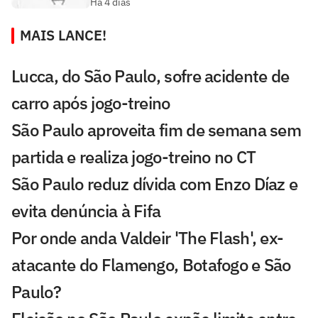
Há 4 dias
MAIS LANCE!
Lucca, do São Paulo, sofre acidente de
carro após jogo-treino
São Paulo aproveita fim de semana sem
partida e realiza jogo-treino no CT
São Paulo reduz dívida com Enzo Díaz e
evita denúncia à Fifa
Por onde anda Valdeir 'The Flash', ex-
atacante do Flamengo, Botafogo e São
Paulo?