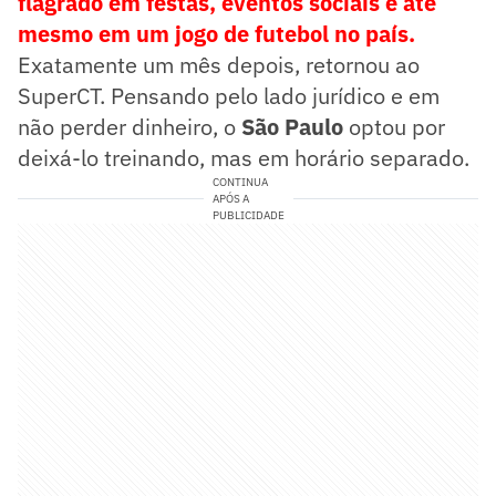
flagrado em festas, eventos sociais e até
mesmo em um jogo de futebol no país.
Exatamente um mês depois, retornou ao
SuperCT. Pensando pelo lado jurídico e em
não perder dinheiro, o
São Paulo
optou por
deixá-lo treinando, mas em horário separado.
CONTINUA
APÓS A
PUBLICIDADE