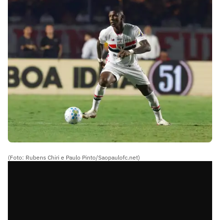
(Foto: Rubens Chiri e Paulo Pinto/Saopaulofc.net)