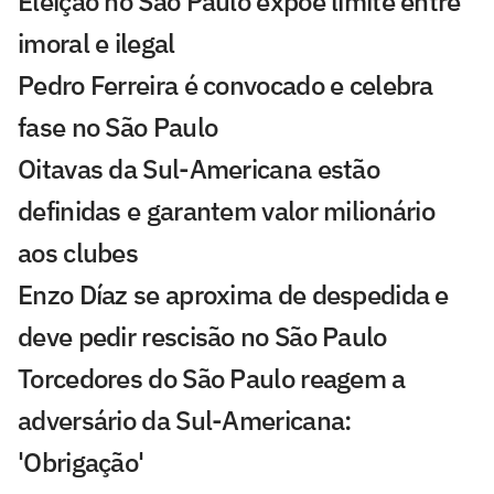
Eleição no São Paulo expõe limite entre
imoral e ilegal
Pedro Ferreira é convocado e celebra
fase no São Paulo
Oitavas da Sul-Americana estão
definidas e garantem valor milionário
aos clubes
Enzo Díaz se aproxima de despedida e
deve pedir rescisão no São Paulo
Torcedores do São Paulo reagem a
adversário da Sul-Americana:
'Obrigação'