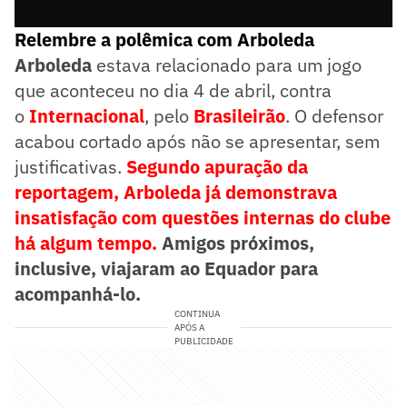
Relembre a polêmica com Arboleda
Arboleda
estava relacionado para um jogo
que aconteceu no dia 4 de abril, contra
o
Internacional
, pelo
Brasileirão
. O defensor
acabou cortado após não se apresentar, sem
justificativas.
Segundo apuração da
reportagem, Arboleda já demonstrava
insatisfação com questões internas do clube
há algum tempo.
Amigos próximos,
inclusive, viajaram ao Equador para
acompanhá-lo.
CONTINUA
APÓS A
PUBLICIDADE