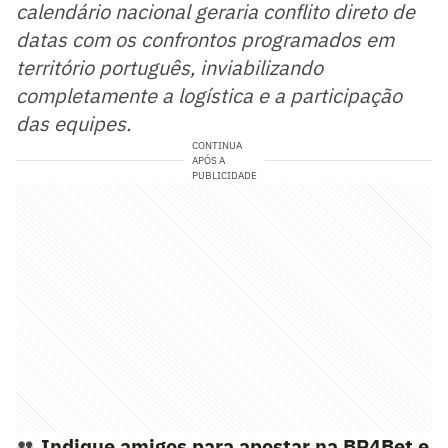
calendário nacional geraria conflito direto de
datas com os confrontos programados em
território português, inviabilizando
completamente a logística e a participação
das equipes.
CONTINUA
APÓS A
PUBLICIDADE
👥
Indique amigos para apostar na BR4Bet e