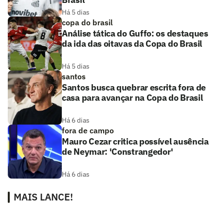
Há 5 dias
copa do brasil
Análise tática do Guffo: os destaques
da ida das oitavas da Copa do Brasil
Há 5 dias
santos
Santos busca quebrar escrita fora de
casa para avançar na Copa do Brasil
Há 6 dias
fora de campo
Mauro Cezar critica possível ausência
de Neymar: 'Constrangedor'
Há 6 dias
MAIS LANCE!