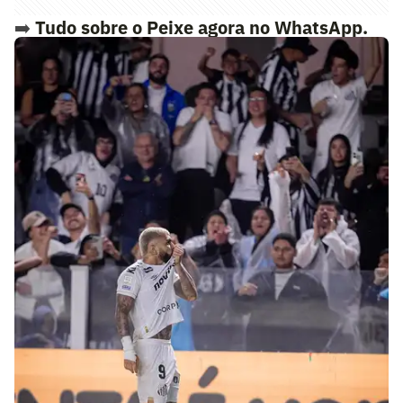
➡️
Tudo sobre o Peixe agora no WhatsApp.
Siga o nosso novo canal Lance! Santos