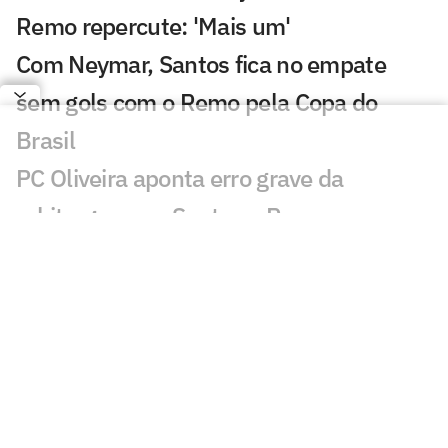
Remo repercute: 'Mais um'
Com Neymar, Santos fica no empate
sem gols com o Remo pela Copa do
Brasil
PC Oliveira aponta erro grave da
arbitragem em Santos x Remo
Veja gol perdido por Gabigol em Santos
x Remo: 'Perdeu os poderes'
Neymar joga? Santos está escalado para
decisão contra o Remo pela Copa do
Brasil
Remo 0 x 4 Santos pela Copa do Brasil