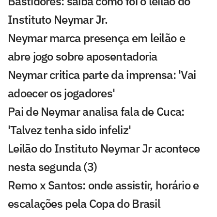
Bastidores: saiba como foi o leilão do
Instituto Neymar Jr.
Neymar marca presença em leilão e
abre jogo sobre aposentadoria
Neymar critica parte da imprensa: 'Vai
adoecer os jogadores'
Pai de Neymar analisa fala de Cuca:
'Talvez tenha sido infeliz'
Leilão do Instituto Neymar Jr acontece
nesta segunda (3)
Remo x Santos: onde assistir, horário e
escalações pela Copa do Brasil