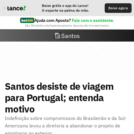
Baixe grátis o app do Lance!
Baixe agora
O esporte na palma da mão.
Ajuda com Aposta?
Fale com o assistente.
18+ Ministério da Fazenda adverte: Aposta não é investimento
Santos
Santos desiste de viagem
para Portugal; entenda
motivo
Indefinição sobre compromissos do Brasileirão e da Sul-
Americana levou a diretoria a abandonar o projeto de
amistosos no exterior