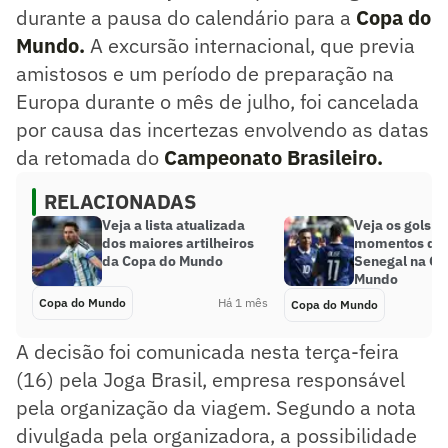
durante a pausa do calendário para a
Copa do
Mundo.
A excursão internacional, que previa
amistosos e um período de preparação na
Europa durante o mês de julho, foi cancelada
por causa das incertezas envolvendo as datas
da retomada do
Campeonato Brasileiro.
RELACIONADAS
Veja a lista atualizada
Veja os gols e
dos maiores artilheiros
momentos de 
da Copa do Mundo
Senegal na Co
Mundo
Copa do Mundo
Há 1 mês
Copa do Mundo
A decisão foi comunicada nesta terça-feira
(16) pela Joga Brasil, empresa responsável
pela organização da viagem. Segundo a nota
divulgada pela organizadora, a possibilidade