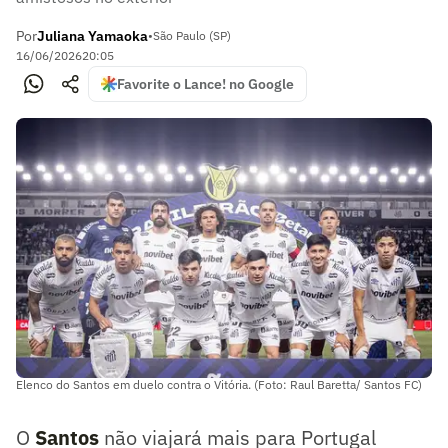
Por
Juliana Yamaoka
•
São Paulo (SP)
16/06/2026
20:05
Favorite o Lance! no Google
Elenco do Santos em duelo contra o Vitória. (Foto: Raul Baretta/ Santos FC)
O
Santos
não viajará mais para Portugal