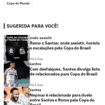
Copa do Mundo
SUGERIDA PARA VOCÊ!
onde assistir
Remo x Santos: onde assistir, horário
e escalações pela Copa do Brasil
Há 5 dias
santos
Com desfalques, Santos divulga lista
de relacionados para Copa do Brasil
Há 5 dias
santos
Neymar é relacionado para duelo
entre Santos e Remo pela Copa do
Brasil