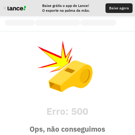
Baixe grátis o app do Lance!
Baixe agora
O esporte na palma da mão.
Erro:
500
Ops, não conseguimos