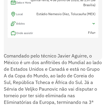
Data e Hora
Brasília)
Estádio Nemesio Díez, Tolucauña (MEX)
Local
Árbitro
Fifa+
Onde assistir
Comandado pelo técnico Javier Aguirre, o
México é um dos anfitriões do Mundial ao lado
de Estados Unidos e Canadá e está no Grupo
A da Copa do Mundo, ao lado de Coreia do
Sul, República Tcheca e África do Sul. Já a
Sérvia de Veljko Paunovic não vai disputar o
torneio por ter sido eliminada nas
Eliminatórias da Europa, terminando na 3ª