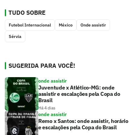
TUDO SOBRE
Futebol Internacional
México
Onde assistir
Sérvia
SUGERIDA PARA VOCÊ!
onde assistir
Juventude x Atlético-MG: onde
assistir e escalações pela Copa do
Brasil
Há 4 dias
onde assistir
Remo x Santos: onde assistir, horário
e escalações pela Copa do Brasil