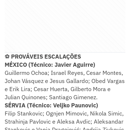
⚽
PROVÁVEIS ESCALAÇÕES
MÉXICO (Técnico: Javier Aguirre)
Guillermo Ochoa; Israel Reyes, Cesar Montes,
Johan Vásquez e Jesus Gallardo; Obed Vargas
e Erik Lira; Cesar Huerta, Gilberto Mora e
Julian Quinones; Santiago Gimenez.
SÉRVIA (Técnico: Veljko Paunovic)
Filip Stankovic; Ognjen Mimovic, Nikola Simic,
Strahinja Pavlovic e Aleksa Avdic; Aleksandar
Stankovic e Vanja Dragojević; Andrija Zivkovic,