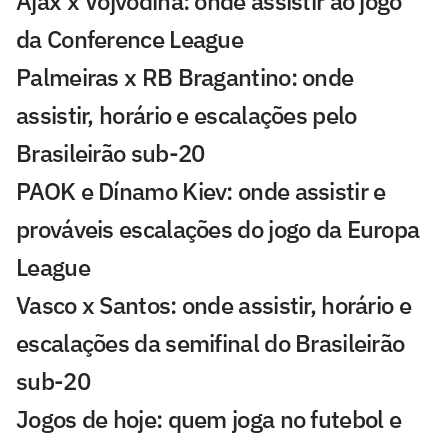
Ajax x Vojvodina: onde assistir ao jogo
da Conference League
Palmeiras x RB Bragantino: onde
assistir, horário e escalações pelo
Brasileirão sub-20
PAOK e Dínamo Kiev: onde assistir e
prováveis escalações do jogo da Europa
League
Vasco x Santos: onde assistir, horário e
escalações da semifinal do Brasileirão
sub-20
Jogos de hoje: quem joga no futebol e