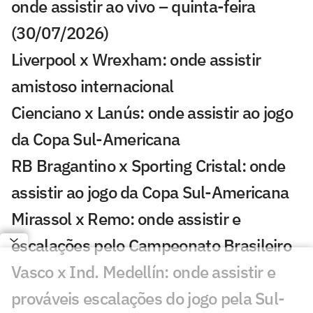
onde assistir ao vivo – quinta-feira
(30/07/2026)
Liverpool x Wrexham: onde assistir
amistoso internacional
Cienciano x Lanús: onde assistir ao jogo
da Copa Sul-Americana
RB Bragantino x Sporting Cristal: onde
assistir ao jogo da Copa Sul-Americana
Mirassol x Remo: onde assistir e
escalações pelo Campeonato Brasileiro
Vasco x Ind. Medellín: onde assistir e
prováveis escalações do jogo pela Sul-