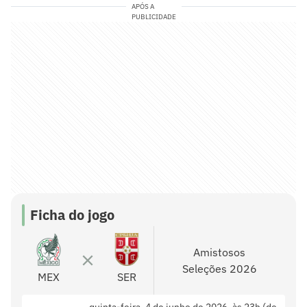
APÓS A
PUBLICIDADE
Ficha do jogo
Amistosos
Seleções 2026
MEX
SER
quinta-feira, 4 de junho de 2026, às 23h (de