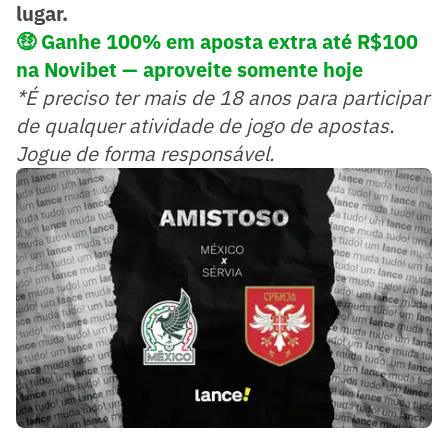
lugar.
🤑 Ganhe 100% em aposta extra até R$100
na Novibet — aproveite somente hoje
*É preciso ter mais de 18 anos para participar
de qualquer atividade de jogo de apostas.
Jogue de forma responsável.