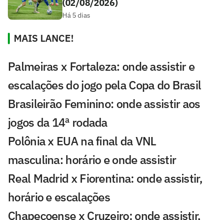
(02/08/2026)
Há 5 dias
MAIS LANCE!
Palmeiras x Fortaleza: onde assistir e
escalações do jogo pela Copa do Brasil
Brasileirão Feminino: onde assistir aos
jogos da 14ª rodada
Polônia x EUA na final da VNL
masculina: horário e onde assistir
Real Madrid x Fiorentina: onde assistir,
horário e escalações
Chapecoense x Cruzeiro: onde assistir,