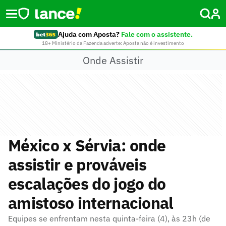
Ajuda com Aposta?
Fale com o assistente.
18+ Ministério da Fazenda adverte: Aposta não é investimento
Onde Assistir
México x Sérvia: onde
assistir e prováveis
escalações do jogo do
amistoso internacional
Equipes se enfrentam nesta quinta-feira (4), às 23h (de