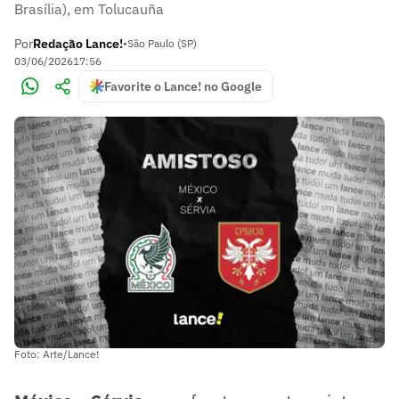
Brasília), em Tolucauña
Por
Redação Lance!
•
São Paulo (SP)
03/06/2026
17:56
Favorite o Lance! no Google
Foto: Arte/Lance!