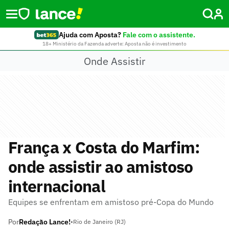
Ajuda com Aposta?
Fale com o assistente.
18+ Ministério da Fazenda adverte: Aposta não é investimento
Onde Assistir
França x Costa do Marfim:
onde assistir ao amistoso
internacional
Equipes se enfrentam em amistoso pré-Copa do Mundo
Por
Redação Lance!
•
Rio de Janeiro (RJ)