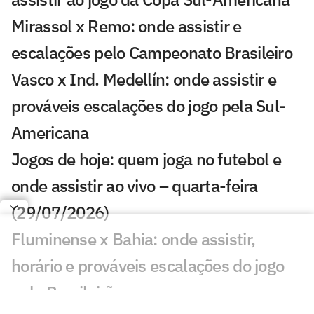
Mirassol x Remo: onde assistir e
escalações pelo Campeonato Brasileiro
Vasco x Ind. Medellín: onde assistir e
prováveis escalações do jogo pela Sul-
Americana
Jogos de hoje: quem joga no futebol e
onde assistir ao vivo – quarta-feira
(29/07/2026)
Fluminense x Bahia: onde assistir,
horário e prováveis escalações do jogo
pelo Brasileirão