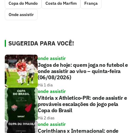
Copa do Mundo
Costa do Marfim
França
Onde assistir
SUGERIDA PARA VOCÊ!
onde assistir
Jogos de hoje: quem joga no futebol e
onde assistir ao vivo – quinta-feira
(06/08/2026)
Há 1 dia
onde assistir
Vitória x Athletico-PR: onde assistir e
prováveis escalações do jogo pela
Copa do Brasil
Há 2 dias
onde assistir
Corinthians x Internacional: onde