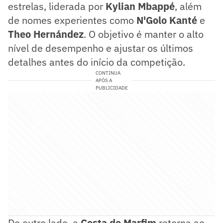
estrelas, liderada por
Kylian Mbappé
, além
de nomes experientes como
N'Golo Kanté
e
Theo Hernández
. O objetivo é manter o alto
nível de desempenho e ajustar os últimos
detalhes antes do início da competição.
CONTINUA
APÓS A
PUBLICIDADE
Do outro lado, a
Costa do Marfim
retorna ao