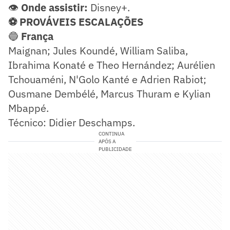
👁️
Onde assistir:
Disney+.
⚽ PROVÁVEIS ESCALAÇÕES
🔵
França
Maignan; Jules Koundé, William Saliba,
Ibrahima Konaté e Theo Hernández; Aurélien
Tchouaméni, N'Golo Kanté e Adrien Rabiot;
Ousmane Dembélé, Marcus Thuram e Kylian
Mbappé.
Técnico: Didier Deschamps.
CONTINUA
APÓS A
PUBLICIDADE