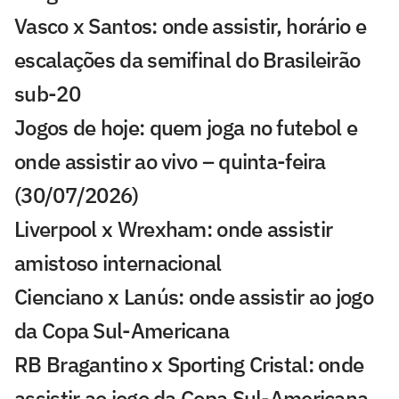
Vasco x Santos: onde assistir, horário e
escalações da semifinal do Brasileirão
sub-20
Jogos de hoje: quem joga no futebol e
onde assistir ao vivo – quinta-feira
(30/07/2026)
Liverpool x Wrexham: onde assistir
amistoso internacional
Cienciano x Lanús: onde assistir ao jogo
da Copa Sul-Americana
RB Bragantino x Sporting Cristal: onde
assistir ao jogo da Copa Sul-Americana