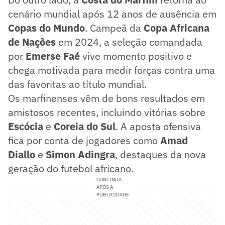
cenário mundial após 12 anos de ausência em
Copas do Mundo
. Campeã da
Copa Africana
de Nações
em 2024, a seleção comandada
por
Emerse Faé
vive momento positivo e
chega motivada para medir forças contra uma
das favoritas ao título mundial.
Os marfinenses vêm de bons resultados em
amistosos recentes, incluindo vitórias sobre
Escócia
e
Coreia do Sul
. A aposta ofensiva
fica por conta de jogadores como
Amad
Diallo
e
Simon Adingra
, destaques da nova
geração do futebol africano.
CONTINUA
APÓS A
PUBLICIDADE