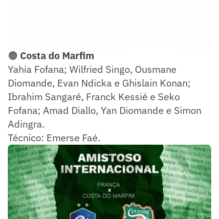
🟠
Costa do Marfim
Yahia Fofana; Wilfried Singo, Ousmane
Diomande, Evan Ndicka e Ghislain Konan;
Ibrahim Sangaré, Franck Kessié e Seko
Fofana; Amad Diallo, Yan Diomande e Simon
Adingra.
Técnico: Emerse Faé.