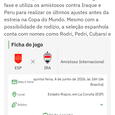
fase e utiliza os amistosos contra Iraque e
Peru para realizar os últimos ajustes antes da
estreia na Copa do Mundo. Mesmo com a
possibilidade de rodízio, a seleção espanhola
conta com nomes como Rodri, Pedri, Cubarsí e
Oyarzabal no elenco.
Ficha do jogo
Amistoso Internacional
ESP
IRA
quinta-feira, 4 de junho de 2026, às 16h (de
Data e Hora
Brasília)
Estádio Riazor, em La Coruña (ESP)
Local
Árbitro
Onde assistir