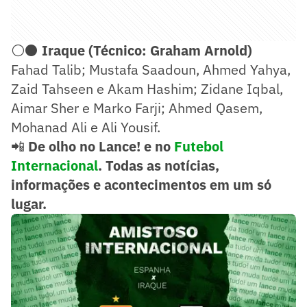
⚪⚫
Iraque (Técnico: Graham Arnold)
Fahad Talib; Mustafa Saadoun, Ahmed Yahya,
Zaid Tahseen e Akam Hashim; Zidane Iqbal,
Aimar Sher e Marko Farji; Ahmed Qasem,
Mohanad Ali e Ali Yousif.
📲
De olho no Lance! e no
Futebol
Internacional
. Todas as notícias,
informações e acontecimentos em um só
lugar.