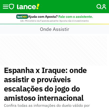
Ajuda com Aposta?
Fale com o assistente.
18+ Ministério da Fazenda adverte: Aposta não é investimento
Onde Assistir
Espanha x Iraque: onde
assistir e prováveis
escalações do jogo do
amistoso internacional
Confira todas as informações do duelo válido por