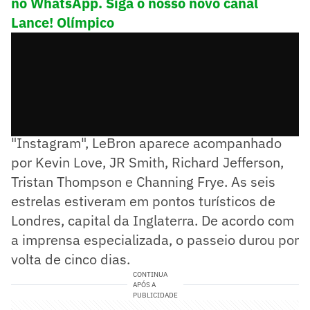
no WhatsApp. Siga o nosso novo canal
Lance! Olímpico
No registro publicado em sua conta oficial no
"Instagram", LeBron aparece acompanhado
por Kevin Love, JR Smith, Richard Jefferson,
Tristan Thompson e Channing Frye. As seis
estrelas estiveram em pontos turísticos de
Londres, capital da Inglaterra. De acordo com
a imprensa especializada, o passeio durou por
volta de cinco dias.
CONTINUA
APÓS A
PUBLICIDADE