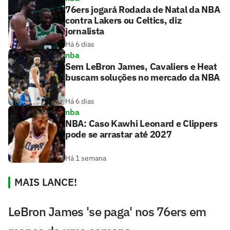
76ers jogará Rodada de Natal da NBA
contra Lakers ou Celtics, diz
jornalista
Há 6 dias
nba
Sem LeBron James, Cavaliers e Heat
buscam soluções no mercado da NBA
Há 6 dias
nba
NBA: Caso Kawhi Leonard e Clippers
pode se arrastar até 2027
Há 1 semana
MAIS LANCE!
LeBron James 'se paga' nos 76ers em