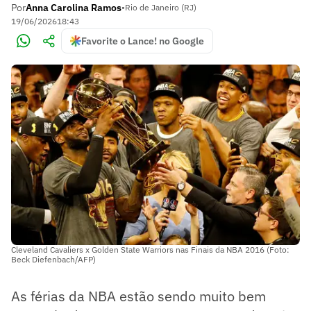
Por
Anna Carolina Ramos
•
Rio de Janeiro (RJ)
19/06/2026
18:43
Favorite o Lance! no Google
Cleveland Cavaliers x Golden State Warriors nas Finais da NBA 2016 (Foto:
Beck Diefenbach/AFP)
As férias da NBA estão sendo muito bem