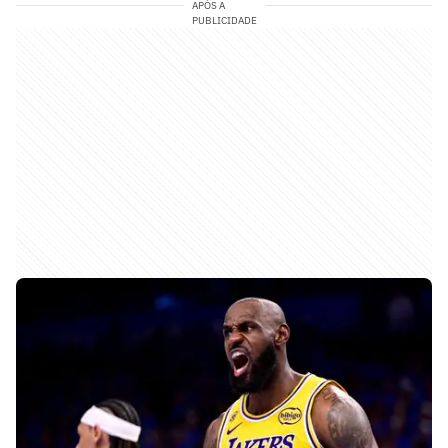
APÓS A
PUBLICIDADE