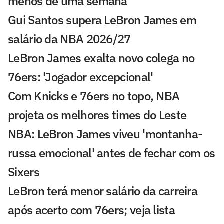
menos de uma semana
Gui Santos supera LeBron James em
salário da NBA 2026/27
LeBron James exalta novo colega no
76ers: 'Jogador excepcional'
Com Knicks e 76ers no topo, NBA
projeta os melhores times do Leste
NBA: LeBron James viveu 'montanha-
russa emocional' antes de fechar com os
Sixers
LeBron terá menor salário da carreira
após acerto com 76ers; veja lista