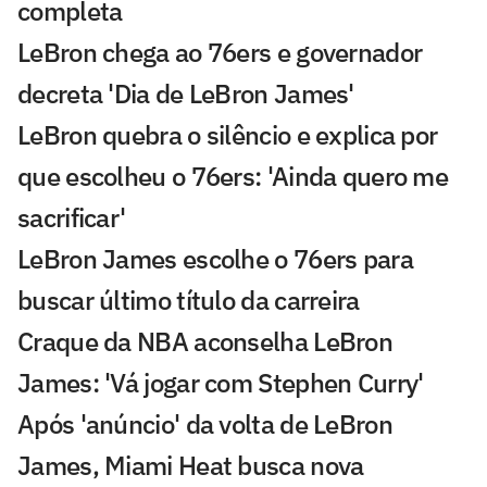
completa
LeBron chega ao 76ers e governador
decreta 'Dia de LeBron James'
LeBron quebra o silêncio e explica por
que escolheu o 76ers: 'Ainda quero me
sacrificar'
LeBron James escolhe o 76ers para
buscar último título da carreira
Craque da NBA aconselha LeBron
James: 'Vá jogar com Stephen Curry'
Após 'anúncio' da volta de LeBron
James, Miami Heat busca nova