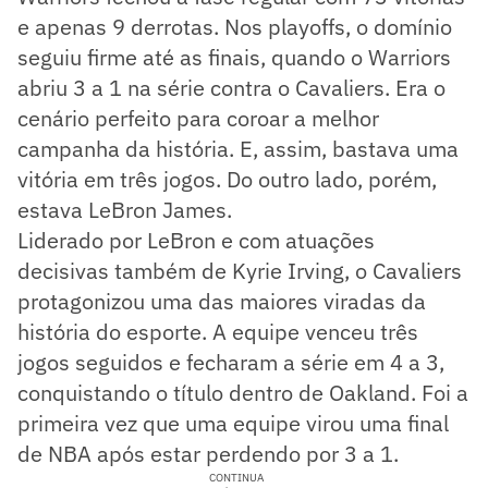
e apenas 9 derrotas. Nos playoffs, o domínio
seguiu firme até as finais, quando o Warriors
abriu 3 a 1 na série contra o Cavaliers. Era o
cenário perfeito para coroar a melhor
campanha da história. E, assim, bastava uma
vitória em três jogos. Do outro lado, porém,
estava LeBron James.
Liderado por LeBron e com atuações
decisivas também de Kyrie Irving, o Cavaliers
protagonizou uma das maiores viradas da
história do esporte. A equipe venceu três
jogos seguidos e fecharam a série em 4 a 3,
conquistando o título dentro de Oakland. Foi a
primeira vez que uma equipe virou uma final
de NBA após estar perdendo por 3 a 1.
CONTINUA