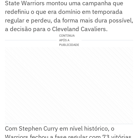
State Warriors montou uma campanha que
redefiniu o que era domínio em temporada
regular e perdeu, da forma mais dura possível,
a decisão para o Cleveland Cavaliers.
CONTINUA
APÓS A
PUBLICIDADE
Com Stephen Curry em nível histórico, o
Warriors fechou a fase regular com 73 vitórias