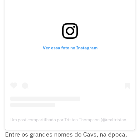
Ver essa foto no Instagram
Um post compartilhado por Tristan Thompson (@realtristan13)
Entre os grandes nomes do Cavs, na época,