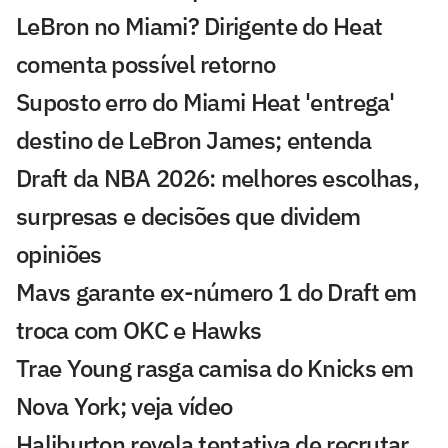
LeBron no Miami? Dirigente do Heat
comenta possível retorno
Suposto erro do Miami Heat 'entrega'
destino de LeBron James; entenda
Draft da NBA 2026: melhores escolhas,
surpresas e decisões que dividem
opiniões
Mavs garante ex-número 1 do Draft em
troca com OKC e Hawks
Trae Young rasga camisa do Knicks em
Nova York; veja vídeo
Haliburton revela tentativa de recrutar