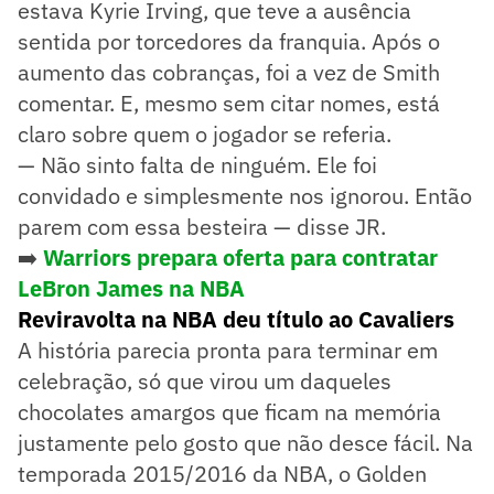
estava Kyrie Irving, que teve a ausência
sentida por torcedores da franquia. Após o
aumento das cobranças, foi a vez de Smith
comentar. E, mesmo sem citar nomes, está
claro sobre quem o jogador se referia.
— Não sinto falta de ninguém. Ele foi
convidado e simplesmente nos ignorou. Então
parem com essa besteira — disse JR.
➡️
Warriors prepara oferta para contratar
LeBron James na NBA
Reviravolta na NBA deu título ao Cavaliers
A história parecia pronta para terminar em
celebração, só que virou um daqueles
chocolates amargos que ficam na memória
justamente pelo gosto que não desce fácil. Na
temporada 2015/2016 da NBA, o Golden