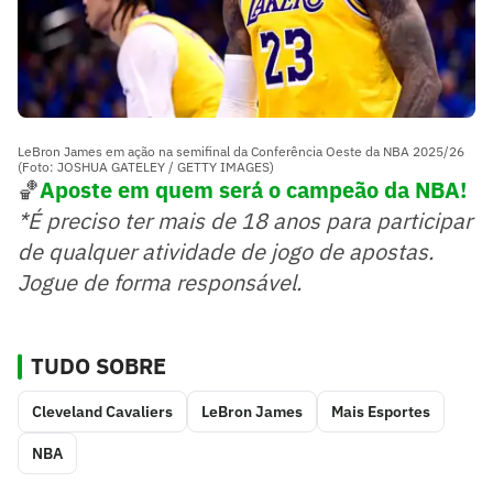
LeBron James em ação na semifinal da Conferência Oeste da NBA 2025/26
(Foto: JOSHUA GATELEY / GETTY IMAGES)
🏀
Aposte em quem será o campeão da NBA!
*É preciso ter mais de 18 anos para participar
de qualquer atividade de jogo de apostas.
Jogue de forma responsável.
TUDO SOBRE
Cleveland Cavaliers
LeBron James
Mais Esportes
NBA