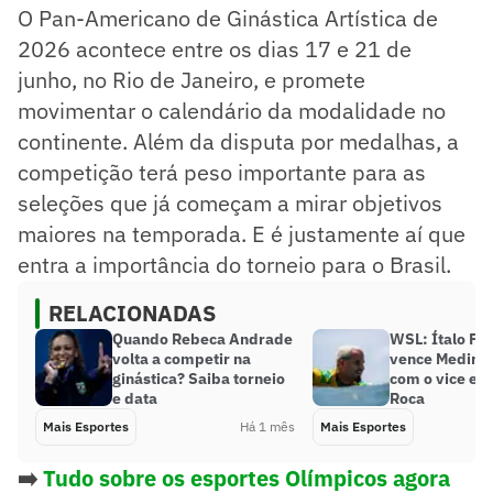
O Pan-Americano de Ginástica Artística de
2026 acontece entre os dias 17 e 21 de
junho, no Rio de Janeiro, e promete
movimentar o calendário da modalidade no
continente. Além da disputa por medalhas, a
competição terá peso importante para as
seleções que já começam a mirar objetivos
maiores na temporada. E é justamente aí que
entra a importância do torneio para o Brasil.
RELACIONADAS
Quando Rebeca Andrade
WSL: Ítalo Fer
volta a competir na
vence Medina,
ginástica? Saiba torneio
com o vice em
e data
Roca
Mais Esportes
Há 1 mês
Mais Esportes
➡️
Tudo sobre os esportes Olímpicos agora