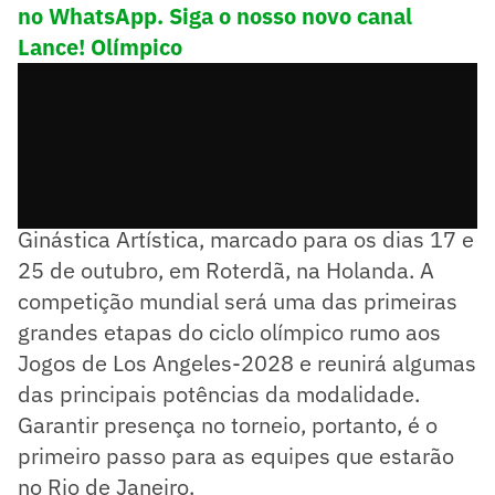
no WhatsApp. Siga o nosso novo canal
Lance! Olímpico
Em jogo estão vagas para o Mundial de
Ginástica Artística, marcado para os dias 17 e
25 de outubro, em Roterdã, na Holanda. A
competição mundial será uma das primeiras
grandes etapas do ciclo olímpico rumo aos
Jogos de Los Angeles-2028 e reunirá algumas
das principais potências da modalidade.
Garantir presença no torneio, portanto, é o
primeiro passo para as equipes que estarão
no Rio de Janeiro.