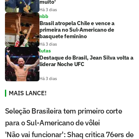
muito'
Há 3 dias
nbb
Brasil atropela Chile e vence a
primeira no Sul-Americano de
basquete feminino
Há 3 dias
lutas
Destaque do Brasil, Jean Silva volta a
liderar Noche UFC
Há 3 dias
MAIS LANCE!
Seleção Brasileira tem primeiro corte
para o Sul-Americano de vôlei
'Não vai funcionar': Shaq critica 76ers de