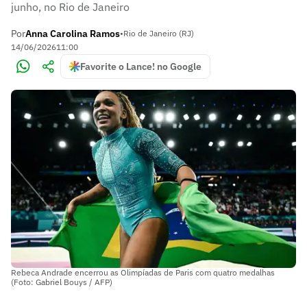
junho, no Rio de Janeiro
Por
Anna Carolina Ramos
•
Rio de Janeiro (RJ)
14/06/2026
11:00
Favorite o Lance! no Google
Rebeca Andrade encerrou as Olimpíadas de Paris com quatro medalhas
(Foto: Gabriel Bouys / AFP)