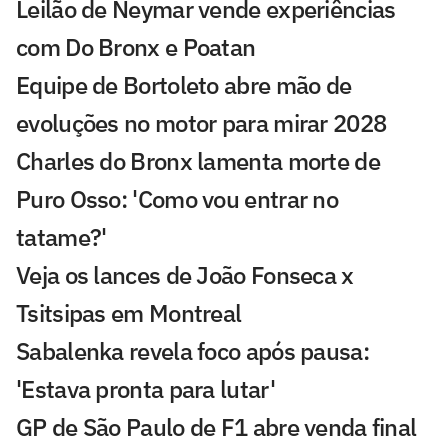
Leilão de Neymar vende experiências
com Do Bronx e Poatan
Equipe de Bortoleto abre mão de
evoluções no motor para mirar 2028
Charles do Bronx lamenta morte de
Puro Osso: 'Como vou entrar no
tatame?'
Veja os lances de João Fonseca x
Tsitsipas em Montreal
Sabalenka revela foco após pausa:
'Estava pronta para lutar'
GP de São Paulo de F1 abre venda final