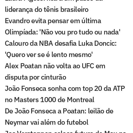
liderança do tênis brasileiro
Evandro evita pensar em última
Olimpíada: 'Não vou pro tudo ou nada'
Calouro da NBA desafia Luka Doncic:
'Quero ver se é lento mesmo'
Alex Poatan não volta ao UFC em
disputa por cinturão
João Fonseca sonha com top 20 da ATP
no Masters 1000 de Montreal
De João Fonseca a Poatan: leilão de
Neymar vai além do futebol