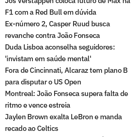
Jos Verstappen coloca futuro de Max na
F1 com a Red Bull em dúvida
Ex-número 2, Casper Ruud busca
revanche contra João Fonseca
Duda Lisboa aconselha seguidores:
'invistam em saúde mental'
Fora de Cincinnati, Alcaraz tem plano B
para disputar o US Open
Montreal: João Fonseca supera falta de
ritmo e vence estreia
Jaylen Brown exalta LeBron e manda
recado ao Celtics