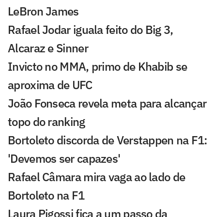
LeBron James
Rafael Jodar iguala feito do Big 3,
Alcaraz e Sinner
Invicto no MMA, primo de Khabib se
aproxima de UFC
João Fonseca revela meta para alcançar
topo do ranking
Bortoleto discorda de Verstappen na F1:
'Devemos ser capazes'
Rafael Câmara mira vaga ao lado de
Bortoleto na F1
Laura Pigossi fica a um passo da